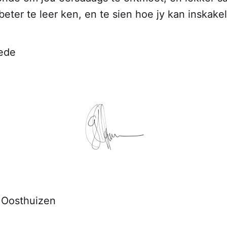
beter te leer ken, en te sien hoe jy kan inskakel
ede
 Oosthuizen