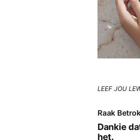
LEEF JOU LE
Raak Betrok
Dankie da
het. ​