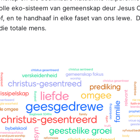
evolle eko-sisteem van gemeenskap deur Jesus C
f, en te handhaaf in elke faset van ons lewe. 
die totale mens.