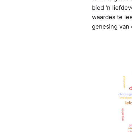
bied ‘n liefd
waardes te lee
genesing van 