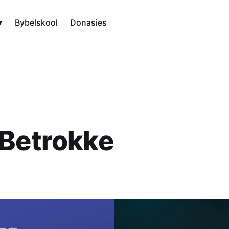
Bybelskool
Donasies
 Betrokke