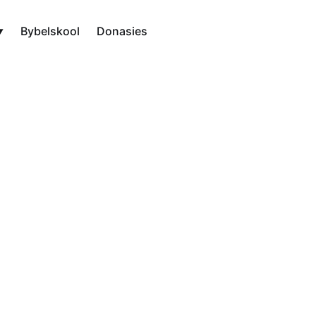
Bybelskool
Donasies