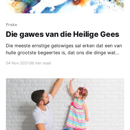
Preke
Die gawes van die Heilige Gees
Die meeste ernstige gelowiges sal erken dat een van
hulle grootste begeertes is, dat ons die dinge wat
ons in die Bybel lees, in ons eie lewe sal sien
04 Nov 2021
36 min read
gebeur. Groot groepe mense kom tot bekering en
word gedoop! (Hand 2-3) Wonderwerke, genesing,
duiwels word uitgedryf, dooies opgewek, verskillende