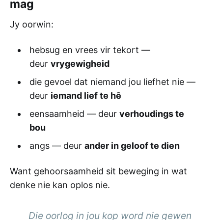
mag
Jy oorwin:
hebsug en vrees vir tekort —
deur
vrygewigheid
die gevoel dat niemand jou liefhet nie —
deur
iemand lief te hê
eensaamheid — deur
verhoudings te
bou
angs — deur
ander in geloof te dien
Want gehoorsaamheid sit beweging in wat
denke nie kan oplos nie.
Die oorlog in jou kop word nie gewen