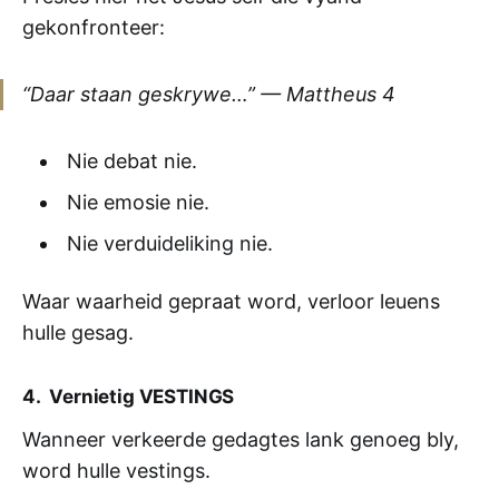
gekonfronteer:
“Daar staan geskrywe…” —
Mattheus 4
Nie debat nie.
Nie emosie nie.
Nie verduideliking nie.
Waar waarheid gepraat word, verloor leuens
hulle gesag.
4. Vernietig VESTINGS
Wanneer verkeerde gedagtes lank genoeg bly,
word hulle vestings.