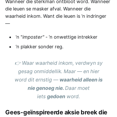
Wanneer die sterkman ontbloot word. Wanneer
die leuen se masker afval. Wanneer die
waarheid inkom. Want die leuen is ’n indringer
—
’n "
imposter"
- ’n onwettige intrekker
’n plakker sonder reg.
👉 Waar waarheid inkom, verdwyn sy
gesag onmiddellik. Maar — en hier
word dit ernstig —
waarheid alleen is
nie genoeg nie.
Daar moet
iets
gedoen
word.
Gees-geïnspireerde aksie breek die