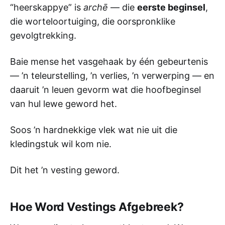
“heerskappye” is
archē
— die
eerste beginsel
,
die worteloortuiging, die oorspronklike
gevolgtrekking.
Baie mense het vasgehaak by één gebeurtenis
— ’n teleurstelling, ’n verlies, ’n verwerping — en
daaruit ’n leuen gevorm wat die hoofbeginsel
van hul lewe geword het.
Soos ’n hardnekkige vlek wat nie uit die
kledingstuk wil kom nie.
Dit het ’n vesting geword.
Hoe Word Vestings Afgebreek?