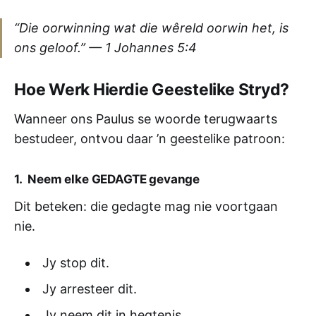
“Die oorwinning wat die wêreld oorwin het, is
ons geloof.” —
1 Johannes 5:4
Hoe Werk Hierdie Geestelike Stryd?
Wanneer ons Paulus se woorde terugwaarts
bestudeer, ontvou daar ’n geestelike patroon:
1. Neem elke GEDAGTE gevange
Dit beteken: die gedagte mag nie voortgaan
nie.
Jy stop dit.
Jy arresteer dit.
Jy neem dit in hegtenis.