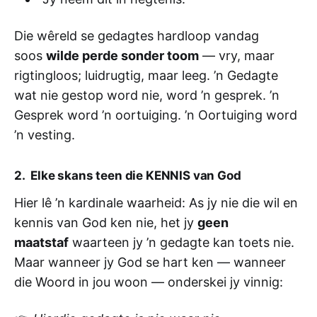
Die wêreld se gedagtes hardloop vandag
soos
wilde perde sonder toom
— vry, maar
rigtingloos; luidrugtig, maar leeg. ’n Gedagte
wat nie gestop word nie, word ’n gesprek. ’n
Gesprek word ’n oortuiging. ’n Oortuiging word
’n vesting.
2. Elke skans teen die KENNIS van God
Hier lê ’n kardinale waarheid: As jy nie die wil en
kennis van God ken nie, het jy
geen
maatstaf
waarteen jy ’n gedagte kan toets nie.
Maar wanneer jy God se hart ken — wanneer
die Woord in jou woon — onderskei jy vinnig: