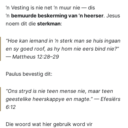
’n Vesting is nie net ’n muur nie — dis
’n
bemuurde beskerming van ’n heerser
. Jesus
noem dit die
sterkman
:
“Hoe kan iemand in ’n sterk man se huis ingaan
en sy goed roof, as hy hom nie eers bind nie?”
—
Mattheus 12:28–29
Paulus bevestig dit:
“Ons stryd is nie teen mense nie, maar teen
geestelike heerskappye en magte.” —
Efesiërs
6:12
Die woord wat hier gebruik word vir