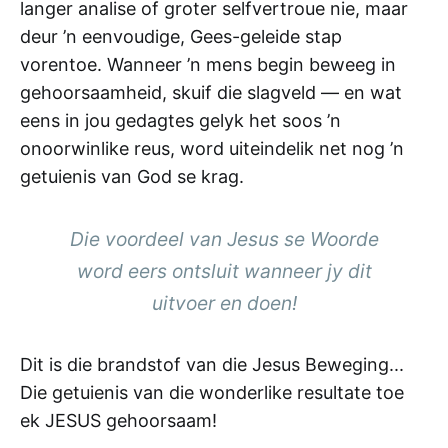
langer analise of groter selfvertroue nie, maar
deur ’n eenvoudige, Gees-geleide stap
vorentoe. Wanneer ’n mens begin beweeg in
gehoorsaamheid, skuif die slagveld — en wat
eens in jou gedagtes gelyk het soos ’n
onoorwinlike reus, word uiteindelik net nog ’n
getuienis van God se krag.
Die voordeel van Jesus se Woorde
word eers ontsluit wanneer jy dit
uitvoer en doen!
Dit is die brandstof van die Jesus Beweging...
Die getuienis van die wonderlike resultate toe
ek JESUS gehoorsaam!