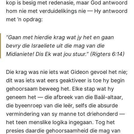
kop is besig met redenasie, maar God antwoord
hom nie met verduidelikings nie — Hy antwoord
met ’n opdrag:
“Gaan met hierdie krag wat jy het en gaan
bevry die Israeliete uit die mag van die
Midianiete! Dis Ek wat jou stuur.” (Rigters 6:14)
Die krag was nie iets wat Gideon gevoel het nie;
dit was iets wat eers geaktiveer is toe hy begin
gehoorsaam beweeg het. Elke stap wat hy
geneem het — die afbreek van die Baäl-altaar,
die byeenroep van die leër, selfs die absurde
vermindering van sy manne tot driehonderd —
het teen menslike logika ingegaan. Tog het
presies daardie gehoorsaamheid die mag van