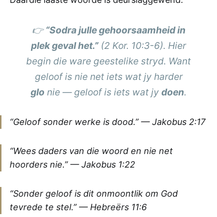
👉
“Sodra julle gehoorsaamheid in
plek geval het.”
(2 Kor. 10:3-6). Hier
begin die ware geestelike stryd. Want
geloof is nie net iets wat jy harder
glo
nie — geloof is iets wat jy
doen
.
“Geloof sonder werke is dood.” —
Jakobus 2:17
“Wees daders van die woord en nie net
hoorders nie.” —
Jakobus 1:22
“Sonder geloof is dit onmoontlik om God
tevrede te stel.” —
Hebreërs 11:6