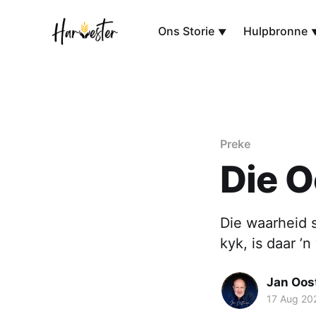
Ons Storie
Hulpbronne
Preke
Die O
Die waarheid s
kyk, is daar ’
Jan Oos
17 Aug 20