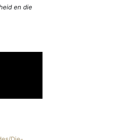
heid en die
des/Die-