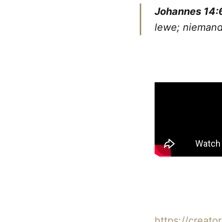
Johannes 14:
lewe; niemand
https://creato