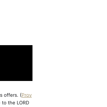
 offers. (
Prov
e to the LORD