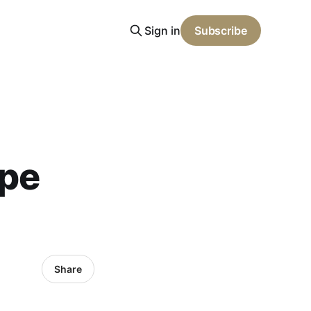
Sign in
Subscribe
ape
Share