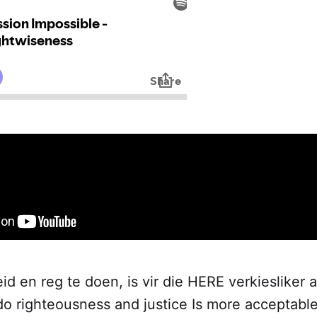
d en reg te doen, is vir die HERE verkiesliker as
do righteousness and justice Is more acceptabl