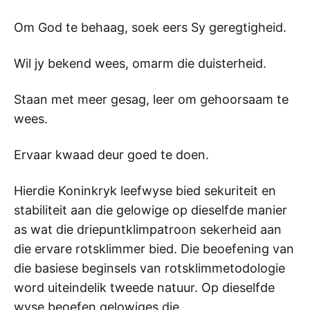
Om God te behaag, soek eers Sy geregtigheid.
Wil jy bekend wees, omarm die duisterheid.
Staan met meer gesag, leer om gehoorsaam te
wees.
Ervaar kwaad deur goed te doen.
Hierdie Koninkryk leefwyse bied sekuriteit en
stabiliteit aan die gelowige op dieselfde manier
as wat die driepuntklimpatroon sekerheid aan
die ervare rotsklimmer bied. Die beoefening van
die basiese beginsels van rotsklimmetodologie
word uiteindelik tweede natuur. Op dieselfde
wyse beoefen gelowiges die