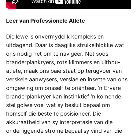
Leer van Professionele Atlete
Die lewe is onvermydelik kompleks en
uitdagend. Daar is daagliks struikelblokke wat
ons nodig het om te navigeer. Net soos
branderplankryers, rots klimmers en uithou-
atlete, maak ons baie staat op terugvoer van
verskeie aanwysers, verslae en insette van ons
omgewing om onsself te oriënteer. ‘n Ervare
branderplankryer kan instinktief ‘n komende
stel golwe voel wat sy besluit bepaal om
homself die beste te posisioneer. Die
akkuraatheid van sy interpretasie van die
onderliggende strome bepaal sy vind van die