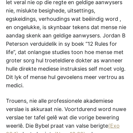
let veral nie op die regte en geldige aanwysers
nie, mislukte besighede, uitsettings,
egskeidings, verhoudings wat beëindig word ,
en ongelukke, is skynbaar tekens dat mense nie
aandag skenk aan geldige aanwysers. Jordan B
Peterson verduidelik in sy boek “12 Rules for
life”, dat onlangse studies toon hoe mense met
groter sorg hul troeteldiere dokter as wanneer
hulle direkte mediese instruksies self moet volg.
Dit lyk of mense hul gevoelens meer vertrou as
medici.
Trouens, nie alle professionele akademiese
verslae is akkuraat nie. Voortdurend word nuwe
verslae ter tafel gelê wat die vorige bewering
weerlê. Die Bybel praat van valse berigte
(Exo