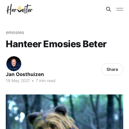
emosies
Hanteer Emosies Beter
Share
Jan Oosthuizen
19 May 2021
•
7 min read