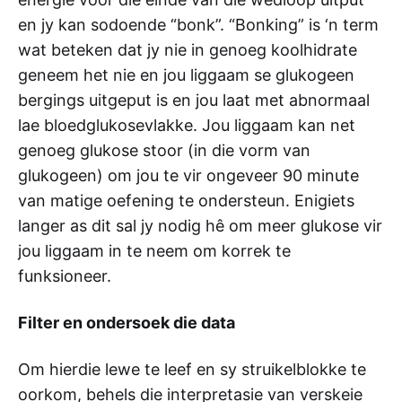
en jy kan sodoende “bonk”. “Bonking” is ‘n term
wat beteken dat jy nie in genoeg koolhidrate
geneem het nie en jou liggaam se glukogeen
bergings uitgeput is en jou laat met abnormaal
lae bloedglukosevlakke. Jou liggaam kan net
genoeg glukose stoor (in die vorm van
glukogeen) om jou te vir ongeveer 90 minute
van matige oefening te ondersteun. Enigiets
langer as dit sal jy nodig hê om meer glukose vir
jou liggaam in te neem om korrek te
funksioneer.
Filter en ondersoek die data
Om hierdie lewe te leef en sy struikelblokke te
oorkom, behels die interpretasie van verskeie