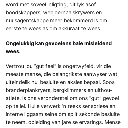
word met soveel inligting, dit lyk asof
boodskappers, webjoernaalskrywers en
nuusagentskappe meer bekommerd is om
eerste te wees as om akkuraat te wees.
Ongelukkig kan gevoelens baie misleidend
wees.
Vertrou jou “gut feel” is ongetwyfeld, vir die
meeste mense, die belangrikste aanwyser wat
uiteindelik hul besluite en aksies bepaal. Soos
branderplankryers, bergklimmers en uithou-
atlete, is ons veronderstel om ons “gut” gevoel
op te lei. Hulle verwerk ‘n reeks sensoriese en
interne liggaam seine om split sekonde besluite
te neem, opleiding van jare se ervarings. Mense