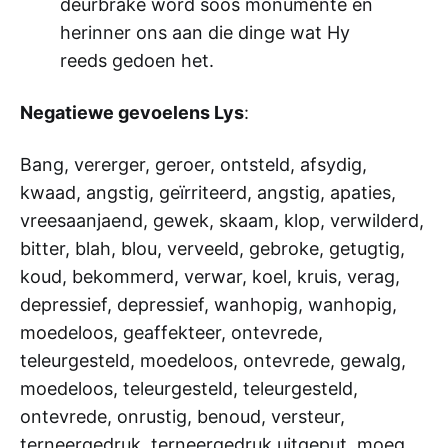
deurbrake word soos monumente en
herinner ons aan die dinge wat Hy
reeds gedoen het.
Negatiewe gevoelens Lys
:
Bang, vererger, geroer, ontsteld, afsydig,
kwaad, angstig, geïrriteerd, angstig, apaties,
vreesaanjaend, gewek, skaam, klop, verwilderd,
bitter, blah, blou, verveeld, gebroke, getugtig,
koud, bekommerd, verwar, koel, kruis, verag,
depressief, depressief, wanhopig, wanhopig,
moedeloos, geaffekteer, ontevrede,
teleurgesteld, moedeloos, ontevrede, gewalg,
moedeloos, teleurgesteld, teleurgesteld,
ontevrede, onrustig, benoud, versteur,
terneergedruk, terneergedruk uitgeput, moeg,