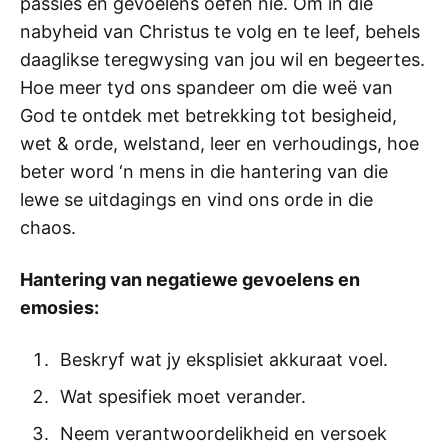
passies en gevoelens oefen nie. Om in die
nabyheid van Christus te volg en te leef, behels
daaglikse teregwysing van jou wil en begeertes.
Hoe meer tyd ons spandeer om die weë van
God te ontdek met betrekking tot besigheid,
wet & orde, welstand, leer en verhoudings, hoe
beter word ‘n mens in die hantering van die
lewe se uitdagings en vind ons orde in die
chaos.
Hantering van negatiewe gevoelens en
emosies:
Beskryf wat jy eksplisiet akkuraat voel.
Wat spesifiek moet verander.
Neem verantwoordelikheid en versoek