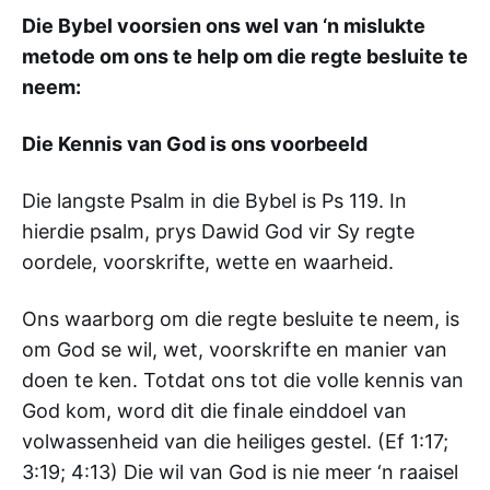
Die Bybel voorsien ons wel van ‘n mislukte
metode om ons te help om die regte besluite te
neem:
Die Kennis van God is ons voorbeeld
Die langste Psalm in die Bybel is Ps 119
. In
hierdie psalm, prys Dawid God vir Sy regte
oordele, voorskrifte, wette en waarheid.
Ons waarborg om die regte besluite te neem, is
om God se wil, wet, voorskrifte en manier van
doen te ken. Totdat ons tot die volle kennis van
God kom, word dit die finale einddoel van
volwassenheid van die heiliges gestel. (Ef 1:17;
3:19; 4:13) Die wil van God is nie meer ‘n raaisel