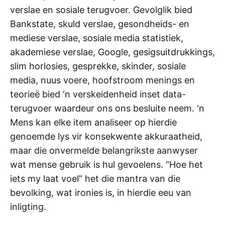
verslae en sosiale terugvoer. Gevolglik bied
Bankstate, skuld verslae, gesondheids- en
mediese verslae, sosiale media statistiek,
akademiese verslae, Google, gesigsuitdrukkings,
slim horlosies, gesprekke, skinder, sosiale
media, nuus voere, hoofstroom menings en
teorieë bied ‘n verskeidenheid inset data-
terugvoer waardeur ons ons besluite neem. ‘n
Mens kan elke item analiseer op hierdie
genoemde lys vir konsekwente akkuraatheid,
maar die onvermelde belangrikste aanwyser
wat mense gebruik is hul gevoelens. “Hoe het
iets my laat voel” het die mantra van die
bevolking, wat ironies is, in hierdie eeu van
inligting.