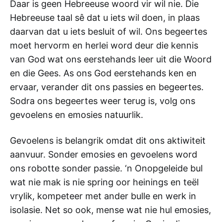
Daar is geen Hebreeuse woord vir wil nie. Die
Hebreeuse taal sê dat u iets wil doen, in plaas
daarvan dat u iets besluit of wil. Ons begeertes
moet hervorm en herlei word deur die kennis
van God wat ons eerstehands leer uit die Woord
en die Gees. As ons God eerstehands ken en
ervaar, verander dit ons passies en begeertes.
Sodra ons begeertes weer terug is, volg ons
gevoelens en emosies natuurlik.
Gevoelens is belangrik omdat dit ons aktiwiteit
aanvuur. Sonder emosies en gevoelens word
ons robotte sonder passie. ‘n Onopgeleide bul
wat nie mak is nie spring oor heinings en teël
vrylik, kompeteer met ander bulle en werk in
isolasie. Net so ook, mense wat nie hul emosies,