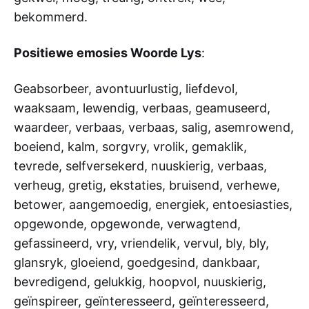
bekommerd.
Positiewe emosies Woorde Lys
:
Geabsorbeer, avontuurlustig, liefdevol,
waaksaam, lewendig, verbaas, geamuseerd,
waardeer, verbaas, verbaas, salig, asemrowend,
boeiend, kalm, sorgvry, vrolik, gemaklik,
tevrede, selfversekerd, nuuskierig, verbaas,
verheug, gretig, ekstaties, bruisend, verhewe,
betower, aangemoedig, energiek, entoesiasties,
opgewonde, opgewonde, verwagtend,
gefassineerd, vry, vriendelik, vervul, bly, bly,
glansryk, gloeiend, goedgesind, dankbaar,
bevredigend, gelukkig, hoopvol, nuuskierig,
geïnspireer, geïnteresseerd, geïnteresseerd,