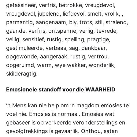
gefassineer, verfris, betrokke, vreugdevol,
vreugdevol, jubelend, liefdevol, smelt, vrolik, ,
parmantig, aangenaam, bly, trots, stil, stralend,
gaande, verfris, ontspanne, verlig, tevrede,
veilig, sensitief, rustig, spelling, pragtige,
gestimuleerde, verbaas, sag, dankbaar,
opgewonde, aangeraak, rustig, vertrou,
opgeruimd, warm, wye wakker, wonderlik,
skilderagtig.
Emosionele standoff voor die WAARHEID
‘n Mens kan nie help om ‘n magdom emosies te
voel nie. Emosies is normaal. Emosies wat
gebaseer is op verkeerde veronderstellings en
gevolgtrekkings is gevaarlik. Onthou, satan