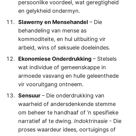
persoonlike voordeel, wat geregtigheid
en gelykheid ondermyn.
Slawerny en Mensehandel
– Die
behandeling van mense as
kommoditeite, en hul uitbuiting vir
arbeid, wins of seksuele doeleindes.
Ekonomiese Onderdrukking
– Stelsels
wat individue of gemeenskappe in
armoede vasvang en hulle geleenthede
vir vooruitgang ontneem.
Sensuur
– Die onderdrukking van
waarheid of andersdenkende stemme
om beheer te handhaaf of ’n spesifieke
narratief af te dwing.
Indoktrinasie
- Die
proses waardeur idees, oortuigings of