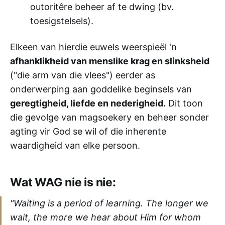
outoritêre beheer af te dwing (bv.
toesigstelsels).
Elkeen van hierdie euwels weerspieël 'n
afhanklikheid van menslike krag en slinksheid
("die arm van die vlees") eerder as
onderwerping aan goddelike beginsels van
geregtigheid, liefde en nederigheid.
Dit toon
die gevolge van magsoekery en beheer sonder
agting vir God se wil of die inherente
waardigheid van elke persoon.
Wat WAG nie is nie:
"Waiting is a period of learning. The longer we
wait, the more we hear about Him for whom