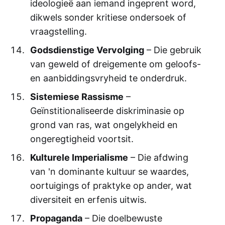
ideologieë aan iemand ingeprent word,
dikwels sonder kritiese ondersoek of
vraagstelling.
Godsdienstige Vervolging
– Die gebruik
van geweld of dreigemente om geloofs-
en aanbiddingsvryheid te onderdruk.
Sistemiese Rassisme
–
Geïnstitionaliseerde diskriminasie op
grond van ras, wat ongelykheid en
ongeregtigheid voortsit.
Kulturele Imperialisme
– Die afdwing
van 'n dominante kultuur se waardes,
oortuigings of praktyke op ander, wat
diversiteit en erfenis uitwis.
Propaganda
– Die doelbewuste