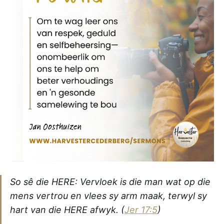
So sê die HERE: Vervloek is die man wat op die
mens vertrou en vlees sy arm maak, terwyl sy
hart van die HERE afwyk.
(
Jer 17:5
)