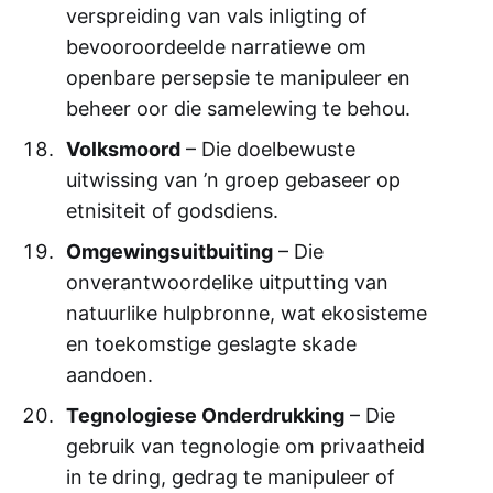
verspreiding van vals inligting of
bevooroordeelde narratiewe om
openbare persepsie te manipuleer en
beheer oor die samelewing te behou.
Volksmoord
– Die doelbewuste
uitwissing van ’n groep gebaseer op
etnisiteit of godsdiens.
Omgewingsuitbuiting
– Die
onverantwoordelike uitputting van
natuurlike hulpbronne, wat ekosisteme
en toekomstige geslagte skade
aandoen.
Tegnologiese Onderdrukking
– Die
gebruik van tegnologie om privaatheid
in te dring, gedrag te manipuleer of