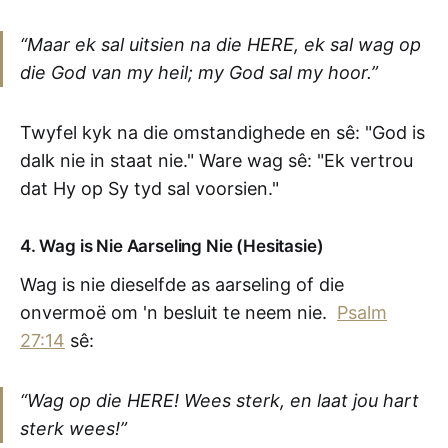
“Maar ek sal uitsien na die HERE, ek sal wag op
die God van my heil; my God sal my hoor.”
Twyfel kyk na die omstandighede en sê: "God is
dalk nie in staat nie." Ware wag sê: "Ek vertrou
dat Hy op Sy tyd sal voorsien."
4. Wag is Nie Aarseling Nie (Hesitasie)
Wag is nie dieselfde as aarseling of die
onvermoë om 'n besluit te neem nie.
Psalm
27:14
sê:
“Wag op die HERE! Wees sterk, en laat jou hart
sterk wees!”