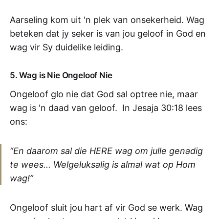
Aarseling kom uit 'n plek van onsekerheid. Wag
beteken dat jy seker is van jou geloof in God en
wag vir Sy duidelike leiding.
5. Wag is Nie Ongeloof Nie
Ongeloof glo nie dat God sal optree nie, maar
wag is 'n daad van geloof. In Jesaja 30:18 lees
ons:
“En daarom sal die HERE wag om julle genadig
te wees... Welgeluksalig is almal wat op Hom
wag!”
Ongeloof sluit jou hart af vir God se werk. Wag