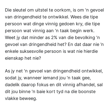
Die sleutel om uitstel te oorkom, is om 'n gevoel
van dringendheid te ontwikkel. Wees die tipe
persoon wat dinge vinnig gedoen kry, die tipe
persoon wat vinnig aan 'n taak begin werk.
Weet jy dat minder as 2% van die bevolking 'n
gevoel van dringendheid het? En dat daar nie ’n
enkele suksesvolle persoon is wat nie hierdie
eienskap het nie?
As jy net 'n gevoel van dringendheid ontwikkel,
sodat jy, wanneer iemand jou 'n taak gee,
dadelik daarop fokus en dit vinnig afhandel, sal
dit jou binne 'n baie kort tyd na die boonste
vlakke beweeg.