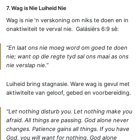
7. Wag is Nie Luiheid Nie
Wag is nie 'n verskoning om niks te doen en in
onaktiwiteit te verval nie. Galásiërs 6:9 sê:
“En laat ons nie moeg word om goed te doen
nie; want op die regte tyd sal ons maai as ons
nie verslap nie.”
Luiheid bring stagnasie. Ware wag is gevul met
aktiwiteite van geloof, gebed en voorbereiding.
"Let nothing disturb you. Let nothing make you
afraid. All things are passing. God alone never
changes. Patience gains all things. If you have
God, you will want for nothing. God alone