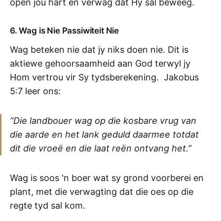
open jou hart en verwag dat Hy sal beweeg.
6. Wag is Nie Passiwiteit Nie
Wag beteken nie dat jy niks doen nie. Dit is
aktiewe gehoorsaamheid aan God terwyl jy
Hom vertrou vir Sy tydsberekening. Jakobus
5:7 leer ons:
“Die landbouer wag op die kosbare vrug van
die aarde en het lank geduld daarmee totdat
dit die vroeë en die laat reën ontvang het.”
Wag is soos 'n boer wat sy grond voorberei en
plant, met die verwagting dat die oes op die
regte tyd sal kom.