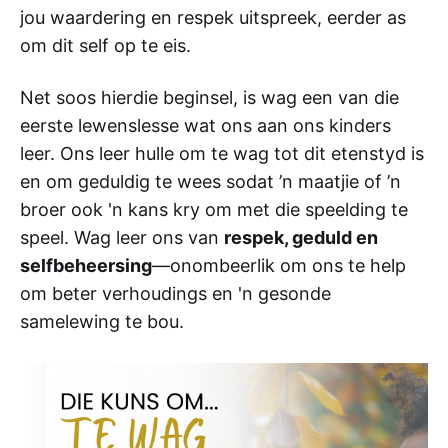
jou waardering en respek uitspreek, eerder as
om dit self op te eis.
Net soos hierdie beginsel, is wag een van die
eerste lewenslesse wat ons aan ons kinders
leer. Ons leer hulle om te wag tot dit etenstyd is
en om geduldig te wees sodat ’n maatjie of ’n
broer ook 'n kans kry om met die speelding te
speel. Wag leer ons van
respek, geduld en
selfbeheersing
—onombeerlik om ons te help
om beter verhoudings en 'n gesonde
samelewing te bou.