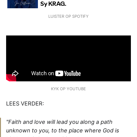
LUISTER OP SPOTIFY
KYK OP YOUTUBE
LEES VERDER:
"Faith and love will lead you along a path
unknown to you, to the place where God is