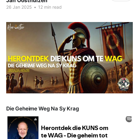
Jan Oosthuizen
26 Jan 2025
•
12 min read
Die Geheime Weg Na Sy Krag