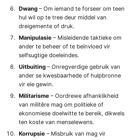
Dwang
– Om iemand te forseer om teen
hul wil op te tree deur middel van
dreigemente of druk.
Manipulasie
– Misleidende taktieke om
ander te beheer of te beïnvloed vir
selfsugtige doeleindes.
Uitbuiting
– Onregverdige gebruik van
ander se kwesbaarhede of hulpbronne
vir eie gewin.
Militarisme
– Oordrewe afhanklikheid
van militêre mag om politieke of
ekonomiese doelwitte te bereik, dikwels
ten koste van menselewens.
Korrupsie
– Misbruik van mag vir