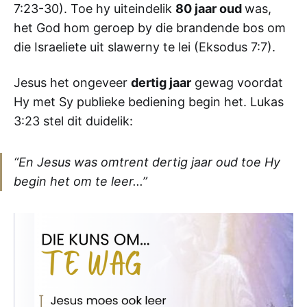
7:23-30). Toe hy uiteindelik
80 jaar oud
was,
het God hom geroep by die brandende bos om
die Israeliete uit slawerny te lei (Eksodus 7:7).
Jesus het ongeveer
dertig jaar
gewag voordat
Hy met Sy publieke bediening begin het. Lukas
3:23 stel dit duidelik:
“En Jesus was omtrent dertig jaar oud toe Hy
begin het om te leer...”