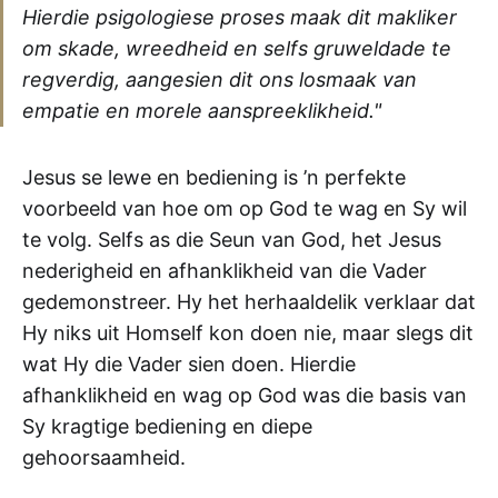
Hierdie psigologiese proses maak dit makliker
om skade, wreedheid en selfs gruweldade te
regverdig, aangesien dit ons losmaak van
empatie en morele aanspreeklikheid."
Jesus se lewe en bediening is ’n perfekte
voorbeeld van hoe om op God te wag en Sy wil
te volg. Selfs as die Seun van God, het Jesus
nederigheid en afhanklikheid van die Vader
gedemonstreer. Hy het herhaaldelik verklaar dat
Hy niks uit Homself kon doen nie, maar slegs dit
wat Hy die Vader sien doen. Hierdie
afhanklikheid en wag op God was die basis van
Sy kragtige bediening en diepe
gehoorsaamheid.