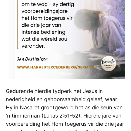
Gedurende hierdie tydperk het Jesus in
nederigheid en gehoorsaamheid geleef, waar
Hy in Nasaret grootgeword het as die seun van
'n timmerman (Lukas 2:51-52). Hierdie jare van
voorbereiding het Hom toegerus vir die drie jaar