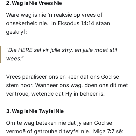
2. Wag is Nie Vrees Nie
Ware wag is nie 'n reaksie op vrees of
onsekerheid nie. In Eksodus 14:14 staan
geskryf:
“Die HERE sal vir julle stry, en julle moet stil
wees.”
Vrees paraliseer ons en keer dat ons God se
stem hoor. Wanneer ons wag, doen ons dit met
vertroue, wetende dat Hy in beheer is.
3. Wag is Nie Twyfel Nie
Om te wag beteken nie dat jy aan God se
vermoë of getrouheid twyfel nie. Miga 7:7 sê: