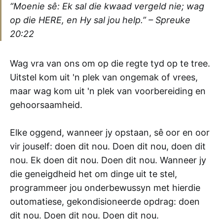
“Moenie sê: Ek sal die kwaad vergeld nie; wag
op die HERE, en Hy sal jou help.”
– Spreuke
20:22
Wag vra van ons om op die regte tyd op te tree.
Uitstel kom uit 'n plek van ongemak of vrees,
maar wag kom uit 'n plek van voorbereiding en
gehoorsaamheid.
Elke oggend, wanneer jy opstaan, sê oor en oor
vir jouself: doen dit nou. Doen dit nou, doen dit
nou. Ek doen dit nou. Doen dit nou. Wanneer jy
die geneigdheid het om dinge uit te stel,
programmeer jou onderbewussyn met hierdie
outomatiese, gekondisioneerde opdrag: doen
dit nou. Doen dit nou. Doen dit nou.