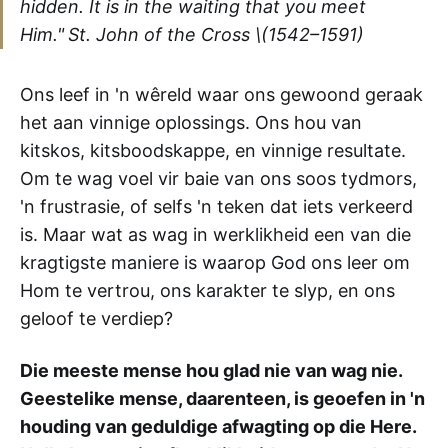
hidden. It is in the waiting that you meet
Him."
St. John of the Cross \(1542–1591)
Ons leef in 'n wêreld waar ons gewoond geraak
het aan vinnige oplossings. Ons hou van
kitskos, kitsboodskappe, en vinnige resultate.
Om te wag voel vir baie van ons soos tydmors,
'n frustrasie, of selfs 'n teken dat iets verkeerd
is. Maar wat as wag in werklikheid een van die
kragtigste maniere is waarop God ons leer om
Hom te vertrou, ons karakter te slyp, en ons
geloof te verdiep?
Die meeste mense hou glad nie van wag nie.
Geestelike mense, daarenteen, is geoefen in 'n
houding van geduldige afwagting op die Here.