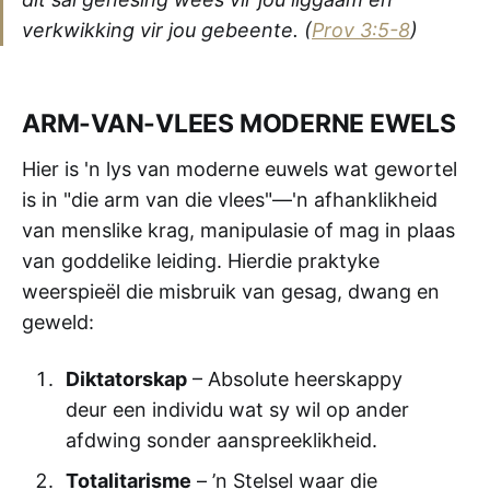
verkwikking vir jou gebeente.
(
Prov 3:5-8
)
ARM-VAN-VLEES MODERNE EWELS
Hier is 'n lys van moderne euwels wat gewortel
is in "die arm van die vlees"—'n afhanklikheid
van menslike krag, manipulasie of mag in plaas
van goddelike leiding. Hierdie praktyke
weerspieël die misbruik van gesag, dwang en
geweld:
Diktatorskap
– Absolute heerskappy
deur een individu wat sy wil op ander
afdwing sonder aanspreeklikheid.
Totalitarisme
– ’n Stelsel waar die