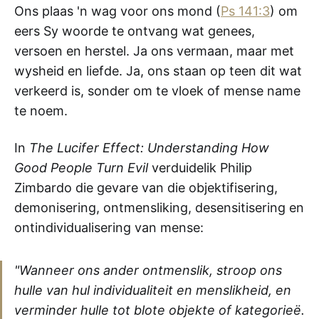
Ons plaas 'n wag voor ons mond (
Ps 141:3
) om
eers Sy woorde te ontvang wat genees,
versoen en herstel. Ja ons vermaan, maar met
wysheid en liefde. Ja, ons staan op teen dit wat
verkeerd is, sonder om te vloek of mense name
te noem.
In
The Lucifer Effect: Understanding How
Good People Turn Evil
verduidelik Philip
Zimbardo die gevare van die objektifisering,
demonisering, ontmensliking, desensitisering en
ontindividualisering van mense:
"Wanneer ons ander ontmenslik, stroop ons
hulle van hul individualiteit en menslikheid, en
verminder hulle tot blote objekte of kategorieë.