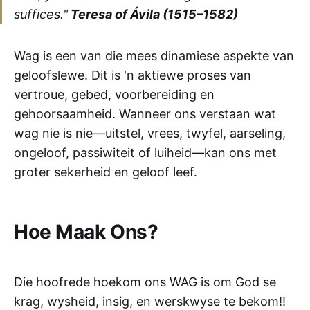
suffices."
Teresa of Ávila (1515–1582)
Wag is een van die mees dinamiese aspekte van
geloofslewe. Dit is 'n aktiewe proses van
vertroue, gebed, voorbereiding en
gehoorsaamheid. Wanneer ons verstaan wat
wag nie is nie—uitstel, vrees, twyfel, aarseling,
ongeloof, passiwiteit of luiheid—kan ons met
groter sekerheid en geloof leef.
Hoe Maak Ons?
Die hoofrede hoekom ons WAG is om God se
krag, wysheid, insig, en werskwyse te bekom!!