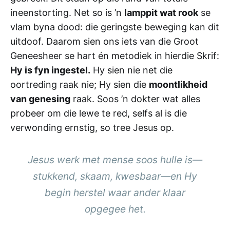
ineenstorting. Net so is ’n
lamppit wat rook
se
vlam byna dood: die geringste beweging kan dit
uitdoof. Daarom sien ons iets van die Groot
Geneesheer se hart én metodiek in hierdie Skrif:
Hy is fyn ingestel.
Hy sien nie net die
oortreding raak nie; Hy sien die
moontlikheid
van genesing
raak. Soos ’n dokter wat alles
probeer om die lewe te red, selfs al is die
verwonding ernstig, so tree Jesus op.
Jesus werk met mense soos hulle is—
stukkend, skaam, kwesbaar—en Hy
begin herstel waar ander klaar
opgegee het.