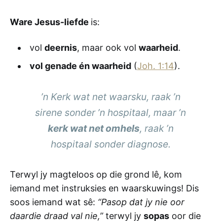
Ware Jesus-liefde
is:
vol
deernis
, maar ook vol
waarheid
.
vol genade én waarheid
(
Joh. 1:14
).
’n Kerk wat net waarsku, raak ’n
sirene sonder ’n hospitaal, maar ’n
kerk wat net omhels
, raak ’n
hospitaal sonder diagnose.
Terwyl jy magteloos op die grond lê, kom
iemand met instruksies en waarskuwings! Dis
soos iemand wat sê:
“Pasop dat jy nie oor
daardie draad val nie,”
terwyl jy
sopas
oor die