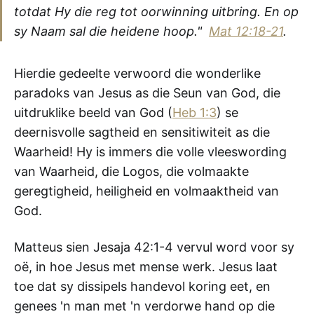
totdat Hy die reg tot oorwinning uitbring. En op
sy Naam sal die heidene hoop."
Mat 12:18-21
.
Hierdie gedeelte verwoord die wonderlike
paradoks van Jesus as die Seun van God, die
uitdruklike beeld van God (
Heb 1:3
) se
deernisvolle sagtheid en sensitiwiteit as die
Waarheid! Hy is immers die volle vleeswording
van Waarheid, die Logos, die volmaakte
geregtigheid, heiligheid en volmaaktheid van
God.
Matteus sien Jesaja 42:1-4 vervul word voor sy
oë, in hoe Jesus met mense werk. Jesus laat
toe dat sy dissipels handevol koring eet, en
genees 'n man met 'n verdorwe hand op die