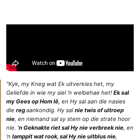
"Kyk, my Kneg wat Ek uitverkies het, my
Geliefde in wie my siel ’n welbehae het!
Ek sal
my Gees op Hom lê,
en Hy sal aan die nasies
die
reg
aankondig. Hy sal
nie twis of uitroep
nie
, en niemand sal sy stem op die strate hoor
nie.
’n Geknakte riet sal Hy nie verbreek nie
, en
’n
lamppit wat rook, sal Hy nie uitblus nie
,