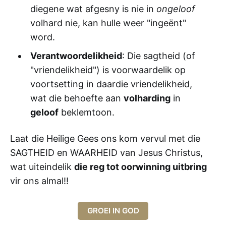
diegene wat afgesny is nie in
ongeloof
volhard nie, kan hulle weer "ingeënt"
word.
Verantwoordelikheid
: Die sagtheid (of
"vriendelikheid") is voorwaardelik op
voortsetting in daardie vriendelikheid,
wat die behoefte aan
volharding
in
geloof
beklemtoon.
Laat die Heilige Gees ons kom vervul met die
SAGTHEID en WAARHEID van Jesus Christus,
wat uiteindelik
die reg tot oorwinning uitbring
vir ons almal!!
GROEI IN GOD