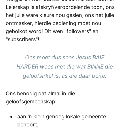
Leierskap is afskryf/veroordelende toon, ons
het julle ware kleure nou gesien, ons het julle
ontmasker, hierdie bediening moet nou
geboikot word! Dit wen "followers" en
"subscribers"!
Ons moet dus soos Jesus BAIE
HARDER wees met die wat BINNE die
geloofsirkel is, as die daar buite.
Ons benodig dat almal in die
geloofsgemeenskap:
aan 'n klein genoeg lokale gemeente
behoort,