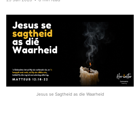
Jesus se Sagtheid as die Waarheid