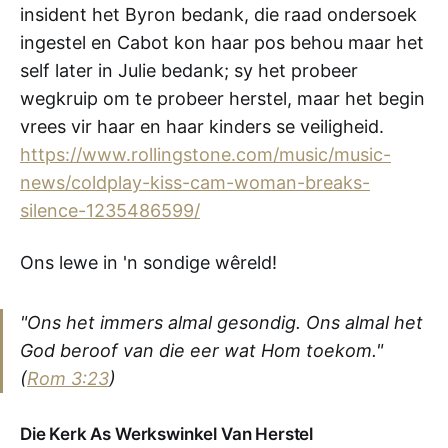
insident het Byron bedank, die raad ondersoek
ingestel en Cabot kon haar pos behou maar het
self later in Julie bedank; sy het probeer
wegkruip om te probeer herstel, maar het begin
vrees vir haar en haar kinders se veiligheid.
https://www.rollingstone.com/music/music-
news/coldplay-kiss-cam-woman-breaks-
silence-1235486599/
Ons lewe in 'n sondige wêreld!
"Ons het immers almal gesondig. Ons almal het
God beroof van die eer wat Hom toekom."
(
Rom 3:23
)
Die Kerk As Werkswinkel Van Herstel