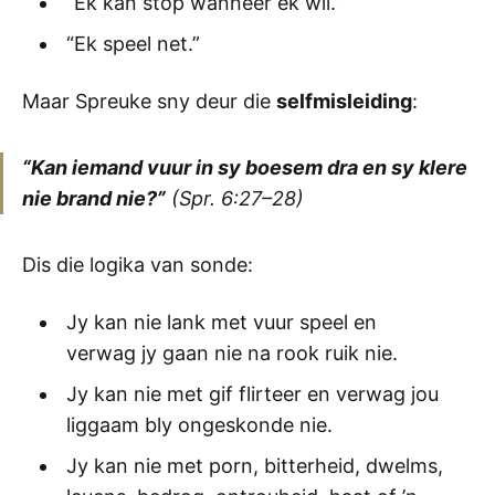
“Ek kan stop wanneer ek wil.”
“Ek speel net.”
Maar Spreuke sny deur die
selfmisleiding
:
“Kan iemand vuur in sy boesem dra en sy klere
nie brand nie?”
(Spr. 6:27–28)
Dis die logika van sonde:
Jy kan nie lank met vuur speel en
verwag jy gaan nie na rook ruik nie.
Jy kan nie met gif flirteer en verwag jou
liggaam bly ongeskonde nie.
Jy kan nie met porn, bitterheid, dwelms,