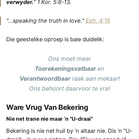
verwyder.
” 1 Kor. 5:6-13.
"...speaking the truth in love."
Eph. 4:15
Die geestelike oproep is baie duidelik:
Ons moet meer
Toerekeningsvatbaar
en
Verantwoordbaar
raak aan mekaar!
Ons behoort daarvoor te vra!
Ware Vrug Van Bekering
Nie net trane nie maar ’n "U-draai"
Bekering is nie net huil by ’n altaar nie. Dis ’n "U-