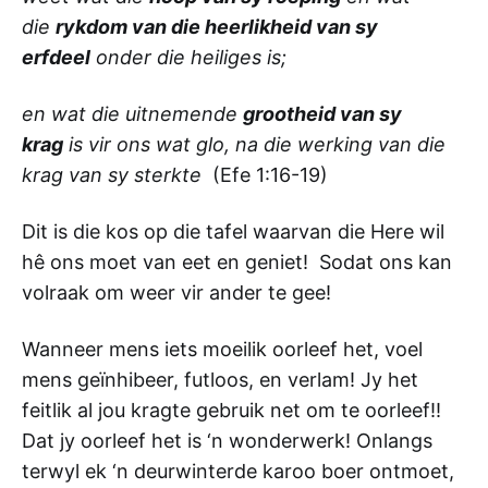
die
rykdom van die heerlikheid van sy
erfdeel
onder die heiliges is;
en wat die uitnemende
grootheid van sy
krag
is vir ons wat glo, na die werking van die
krag van sy sterkte
(Efe 1:16-19)
Dit is die kos op die tafel waarvan die Here wil
hê ons moet van eet en geniet! Sodat ons kan
volraak om weer vir ander te gee!
Wanneer mens iets moeilik oorleef het, voel
mens geïnhibeer, futloos, en verlam! Jy het
feitlik al jou kragte gebruik net om te oorleef!!
Dat jy oorleef het is ‘n wonderwerk! Onlangs
terwyl ek ‘n deurwinterde karoo boer ontmoet,