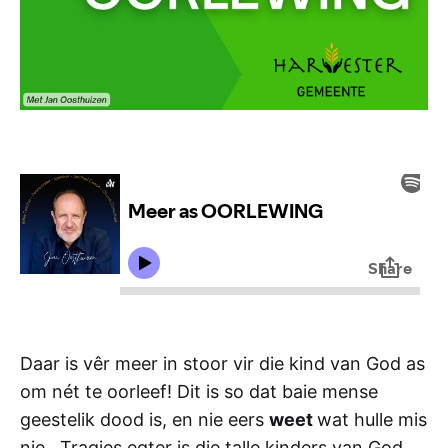
Daar is vêr meer in stoor vir die kind van God as
om nét te oorleef! Dit is so dat baie mense
geestelik dood is, en nie eers
weet
wat hulle mis
nie. Tragies egter is die talle kinders van God