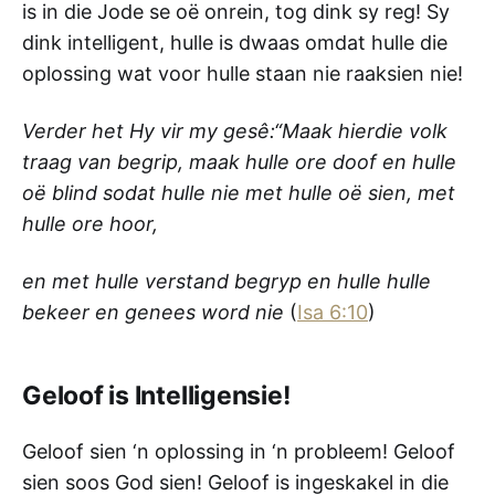
is in die Jode se oë onrein, tog dink sy reg! Sy
dink intelligent, hulle is dwaas omdat hulle die
oplossing wat voor hulle staan nie raaksien nie!
Verder het Hy vir my gesê:“Maak hierdie volk
traag van begrip,
maak hulle ore doof
en hulle
oë blind
sodat hulle nie met hulle oë sien,
met
hulle ore hoor,
en met hulle verstand begryp
en hulle hulle
bekeer en genees word nie
(
Isa 6:10
)
Geloof is Intelligensie!
Geloof sien ‘n oplossing in ‘n probleem! Geloof
sien soos God sien! Geloof is ingeskakel in die