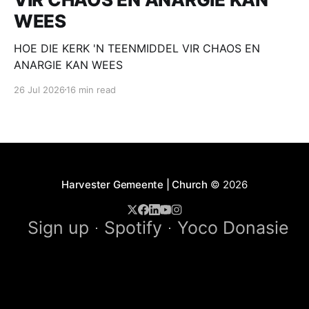
WEES
HOE DIE KERK 'N TEENMIDDEL VIR CHAOS EN
ANARGIE KAN WEES
26 Jul 2026
16 min read
Harvester Gemeente | Church
© 2026
Sign up
Spotify
Yoco Donasie