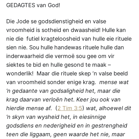
GEDAGTES van God!
Die Jode se godsdienstigheid en valse
vroomheid is sotheid en dwaasheid! Hulle kan
nie die futiel kragteloosheid van hulle eie rituele
sien nie. Sou hulle handewas rituele hulle dan
inderwaarheid die vermoë sou gee om vir
siektes te bid en hulle gesond te maak –
wonderlik! Maar die rituele skep ‘n valse beeld
van vroomheid sonder enige krag.
mense wat
’n gedaante van godsaligheid het, maar die
krag daarvan verloën het. Keer jou ook van
hierdie mense af.
(
2 Tim 3:5
)
wat, alhoewel dit
’n skyn van wysheid het, in eiesinnige
godsdiens en nederigheid en in gestrengheid
teen die liggaam, geen waarde het nie, maar