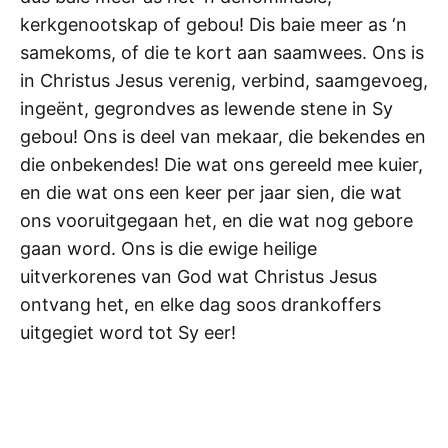
kerkgenootskap of gebou! Dis baie meer as ‘n
samekoms, of die te kort aan saamwees. Ons is
in Christus Jesus verenig, verbind, saamgevoeg,
ingeënt, gegrondves as lewende stene in Sy
gebou! Ons is deel van mekaar, die bekendes en
die onbekendes! Die wat ons gereeld mee kuier,
en die wat ons een keer per jaar sien, die wat
ons vooruitgegaan het, en die wat nog gebore
gaan word. Ons is die ewige heilige
uitverkorenes van God wat Christus Jesus
ontvang het, en elke dag soos drankoffers
uitgegiet word tot Sy eer!