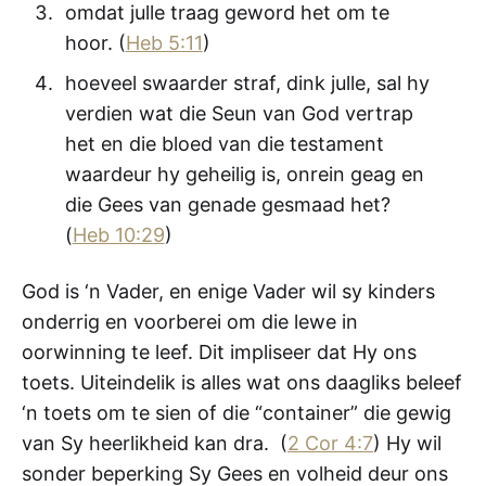
omdat julle traag geword het om te
hoor. (
Heb 5:11
)
hoeveel swaarder straf, dink julle, sal hy
verdien wat die Seun van God vertrap
het en die bloed van die testament
waardeur hy geheilig is, onrein geag en
die Gees van genade gesmaad het?
(
Heb 10:29
)
God is ‘n Vader, en enige Vader wil sy kinders
onderrig en voorberei om die lewe in
oorwinning te leef. Dit impliseer dat Hy ons
toets. Uiteindelik is alles wat ons daagliks beleef
‘n toets om te sien of die “container” die gewig
van Sy heerlikheid kan dra. (
2 Cor 4:7
) Hy wil
sonder beperking Sy Gees en volheid deur ons