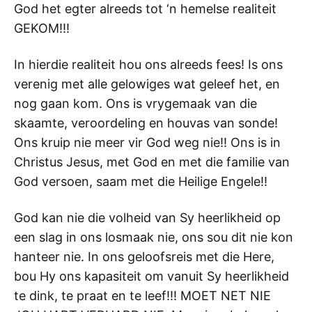
God het egter alreeds tot ‘n hemelse realiteit
GEKOM!!!
In hierdie realiteit hou ons alreeds fees! Is ons
verenig met alle gelowiges wat geleef het, en
nog gaan kom. Ons is vrygemaak van die
skaamte, veroordeling en houvas van sonde!
Ons kruip nie meer vir God weg nie!! Ons is in
Christus Jesus, met God en met die familie van
God versoen, saam met die Heilige Engele!!
God kan nie die volheid van Sy heerlikheid op
een slag in ons losmaak nie, ons sou dit nie kon
hanteer nie. In ons geloofsreis met die Here,
bou Hy ons kapasiteit om vanuit Sy heerlikheid
te dink, te praat en te leef!!! MOET NET NIE