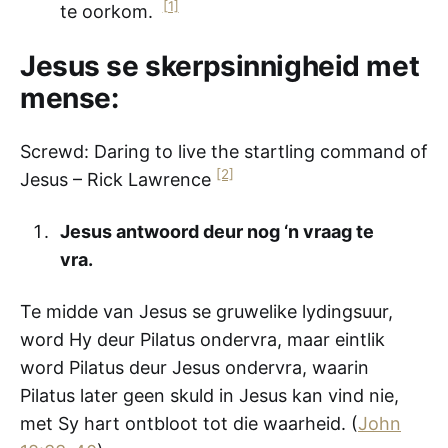
[1]
te oorkom.
Jesus se skerpsinnigheid met
mense:
Screwd: Daring to live the startling command of
[2]
Jesus – Rick Lawrence
Jesus antwoord deur nog ‘n vraag te
vra.
Te midde van Jesus se gruwelike lydingsuur,
word Hy deur Pilatus ondervra, maar eintlik
word Pilatus deur Jesus ondervra, waarin
Pilatus later geen skuld in Jesus kan vind nie,
met Sy hart ontbloot tot die waarheid. (
John