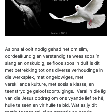
As ons al ooit nodig gehad het om slim,
oordeelkundig en verstandig te wees soos ‘n
slang en onskuldig, selfloos soos ‘n duif is dit
met betrekking tot ons diverse verhoudinge in
die werksplek, met ongelowiges, met
verskillende kulture, met sosiale klasse, en
teenstrydige geloofsoortuigings. Veral in die lig
van die Jesus opdrag om ons vyande lief te hê,
hulle te seën en vir hulle te bid. Wat as jy dit