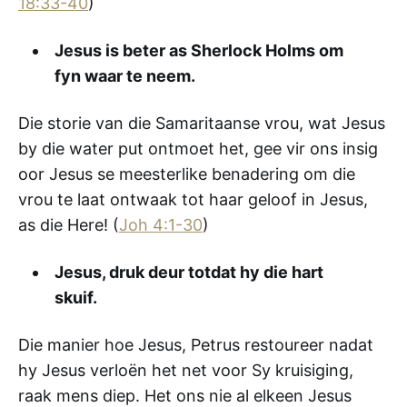
18:33-40
)
Jesus is beter as Sherlock Holms om
fyn waar te neem.
Die storie van die Samaritaanse vrou, wat Jesus
by die water put ontmoet het, gee vir ons insig
oor Jesus se meesterlike benadering om die
vrou te laat ontwaak tot haar geloof in Jesus,
as die Here! (
Joh 4:1-30
)
Jesus, druk deur totdat hy die hart
skuif.
Die manier hoe Jesus, Petrus restoureer nadat
hy Jesus verloën het net voor Sy kruisiging,
raak mens diep. Het ons nie al elkeen Jesus