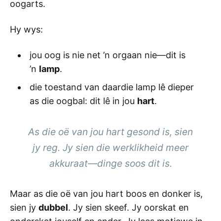
oogarts.
Hy wys:
jou oog is nie net ’n orgaan nie—dit is
’n
lamp
.
die toestand van daardie lamp lê dieper
as die oogbal: dit lê in jou
hart
.
As die oë van jou hart gesond is, sien
jy reg. Jy sien die werklikheid meer
akkuraat—dinge soos dit is.
Maar as die oë van jou hart boos en donker is,
sien jy
dubbel
. Jy sien skeef. Jy oorskat en