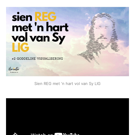
Sien REG met 'n hart vol van Sy LIG