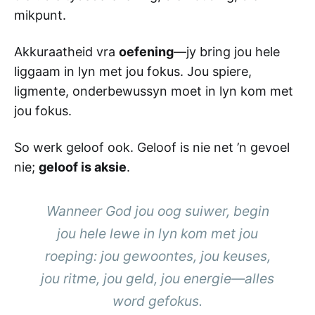
mikpunt.
Akkuraatheid vra
oefening
—jy bring jou hele
liggaam in lyn met jou fokus. Jou spiere,
ligmente, onderbewussyn moet in lyn kom met
jou fokus.
So werk geloof ook. Geloof is nie net ’n gevoel
nie;
geloof is aksie
.
Wanneer God jou oog suiwer, begin
jou hele lewe in lyn kom met jou
roeping: jou gewoontes, jou keuses,
jou ritme, jou geld, jou energie—alles
word gefokus.