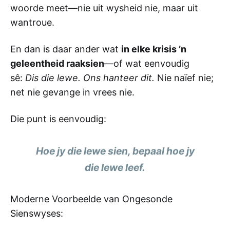
woorde meet—nie uit wysheid nie, maar uit
wantroue.
En dan is daar ander wat
in elke krisis ’n
geleentheid raaksien
—of wat eenvoudig
sê:
Dis die lewe. Ons hanteer dit.
Nie naïef nie;
net nie gevange in vrees nie.
Die punt is eenvoudig:
Hoe jy die lewe sien, bepaal hoe jy
die lewe leef.
Moderne Voorbeelde van Ongesonde
Sienswyses: