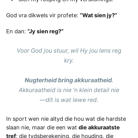
God vra dikwels vir profete:
“Wat sien jy?”
En dan:
“Jy sien reg?”
Voor God jou stuur, wil Hy jou lens reg
kry.
Nugterheid bring akkuraatheid
.
Akkuraatheid is nie ’n klein detail nie
—dit is wat lewe red.
In sport wen nie altyd die hou wat die hardste
slaan nie, maar die een wat
die akkuraatste
tref
: die tydsberekening, die houding, die