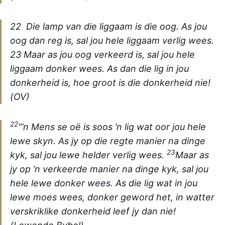
22 Die lamp van die liggaam is die oog. As jou
oog dan reg is, sal jou hele liggaam verlig wees.
23 Maar as jou oog verkeerd is, sal jou hele
liggaam donker wees. As dan die lig in jou
donkerheid is, hoe groot is die donkerheid nie!
(OV)
22
“’n Mens se oë is soos ’n lig wat oor jou hele
lewe skyn. As jy op die regte manier na dinge
23
kyk, sal jou lewe helder verlig wees.
Maar as
jy op ’n verkeerde manier na dinge kyk, sal jou
hele lewe donker wees. As die lig wat in jou
lewe moes wees, donker geword het, in watter
verskriklike donkerheid leef jy dan nie!