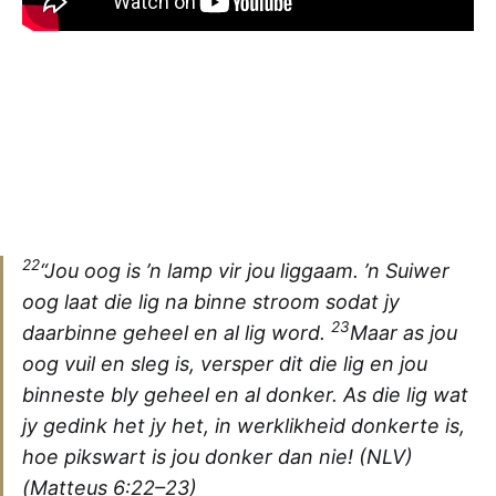
22
“Jou oog is ’n lamp vir jou liggaam. ’n Suiwer
oog laat die lig na binne stroom sodat jy
23
daarbinne geheel en al lig word.
Maar as jou
oog vuil en sleg is, versper dit die lig en jou
binneste bly geheel en al donker. As die lig wat
jy gedink het jy het, in werklikheid donkerte is,
hoe pikswart is jou donker dan nie! (NLV)
(Matteus 6:22–23)