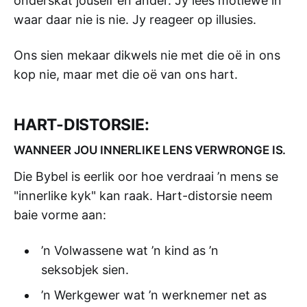
onderskat jouself en ander. Jy lees motiewe in
waar daar nie is nie. Jy reageer op illusies.
Ons sien mekaar dikwels nie met die oë in ons
kop nie, maar met die oë van ons hart.
HART-DISTORSIE:
WANNEER JOU INNERLIKE LENS VERWRONGE IS.
Die Bybel is eerlik oor hoe verdraai ’n mens se
"innerlike kyk" kan raak. Hart-distorsie neem
baie vorme aan:
’n Volwassene wat ’n kind as ’n
seksobjek sien.
’n Werkgewer wat ’n werknemer net as