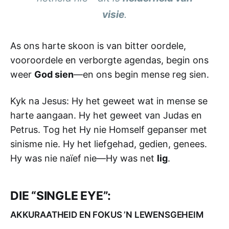
visie
.
As ons harte skoon is van bitter oordele,
vooroordele en verborgte agendas, begin ons
weer
God sien
—en ons begin mense reg sien.
Kyk na Jesus: Hy het geweet wat in mense se
harte aangaan. Hy het geweet van Judas en
Petrus. Tog het Hy nie Homself gepanser met
sinisme nie. Hy het liefgehad, gedien, genees.
Hy was nie naïef nie—Hy was net
lig
.
DIE “SINGLE EYE”:
AKKURAATHEID EN FOKUS ’N LEWENSGEHEIM