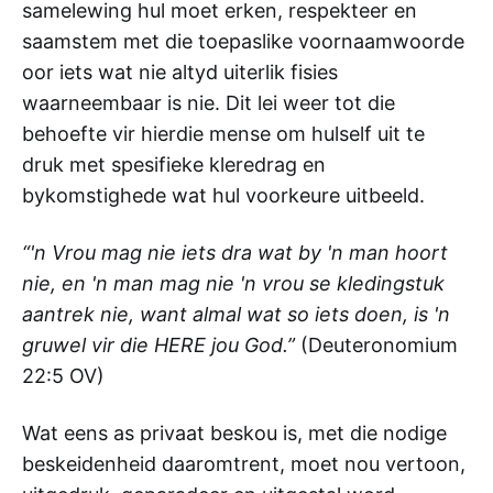
samelewing hul moet erken, respekteer en
saamstem met die toepaslike voornaamwoorde
oor iets wat nie altyd uiterlik fisies
waarneembaar is nie. Dit lei weer tot die
behoefte vir hierdie mense om hulself uit te
druk met spesifieke kleredrag en
bykomstighede wat hul voorkeure uitbeeld.
“'n Vrou mag nie iets dra wat by 'n man hoort
nie, en 'n man mag nie 'n vrou se kledingstuk
aantrek nie, want almal wat so iets doen, is 'n
gruwel vir die HERE jou God.”
(Deuteronomium
22:5 OV)
Wat eens as privaat beskou is, met die nodige
beskeidenheid daaromtrent, moet nou vertoon,