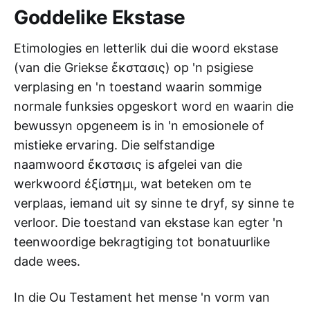
Goddelike Ekstase
Etimologies en letterlik dui die woord ekstase
(van die Griekse ἔκστασις) op 'n psigiese
verplasing en 'n toestand waarin sommige
normale funksies opgeskort word en waarin die
bewussyn opgeneem is in 'n emosionele of
mistieke ervaring. Die selfstandige
naamwoord ἔκστασις is afgelei van die
werkwoord ἐξίστημι, wat beteken om te
verplaas, iemand uit sy sinne te dryf, sy sinne te
verloor. Die toestand van ekstase kan egter 'n
teenwoordige bekragtiging tot bonatuurlike
dade wees.
In die Ou Testament het mense 'n vorm van