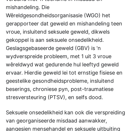
mishandeling. Die
Wêreldgesondheidsorganisasie (WGO) het
gerapporteer dat geweld en mishandeling teen
vroue, insluitend seksuele geweld, dikwels
gekoppel is aan seksuele onsedelikheid.
Geslagsgebaseerde geweld (GBV) is 'n
wydverspreide probleem, met 1 uit 3 vroue
wêreldwyd wat gedurende hul leeftyd geweld
ervaar. Hierdie geweld lei tot ernstige fisiese en
geestelike gesondheidsprobleme, insluitend
beserings, chroniese pyn, post-traumatiese
stresversteuring (PTSV), en selfs dood.
Seksuele onsedelikheid kan ook die verspreiding
van georganiseerde misdaad aanwakker,
aangesien mensehandel en seksuele uitbuiting