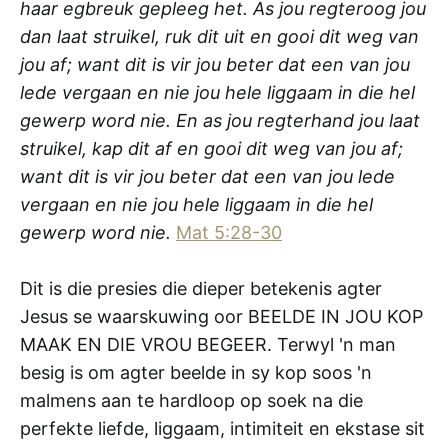
haar egbreuk gepleeg het. As jou regteroog jou
dan laat struikel, ruk dit uit en gooi dit weg van
jou af; want dit is vir jou beter dat een van jou
lede vergaan en nie jou hele liggaam in die hel
gewerp word nie. En as jou regterhand jou laat
struikel, kap dit af en gooi dit weg van jou af;
want dit is vir jou beter dat een van jou lede
vergaan en nie jou hele liggaam in die hel
gewerp word nie.
Mat 5:28-30
Dit is die presies die dieper betekenis agter
Jesus se waarskuwing oor BEELDE IN JOU KOP
MAAK EN DIE VROU BEGEER. Terwyl 'n man
besig is om agter beelde in sy kop soos 'n
malmens aan te hardloop op soek na die
perfekte liefde, liggaam, intimiteit en ekstase sit