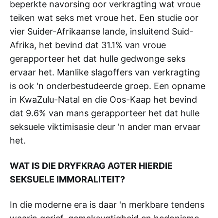
beperkte navorsing oor verkragting wat vroue
teiken wat seks met vroue het. Een studie oor
vier Suider-Afrikaanse lande, insluitend Suid-
Afrika, het bevind dat 31.1% van vroue
gerapporteer het dat hulle gedwonge seks
ervaar het. Manlike slagoffers van verkragting
is ook 'n onderbestudeerde groep. Een opname
in KwaZulu-Natal en die Oos-Kaap het bevind
dat 9.6% van mans gerapporteer het dat hulle
seksuele viktimisasie deur 'n ander man ervaar
het.
WAT IS DIE DRYFKRAG AGTER HIERDIE
SEKSUELE IMMORALITEIT?
In die moderne era is daar 'n merkbare tendens