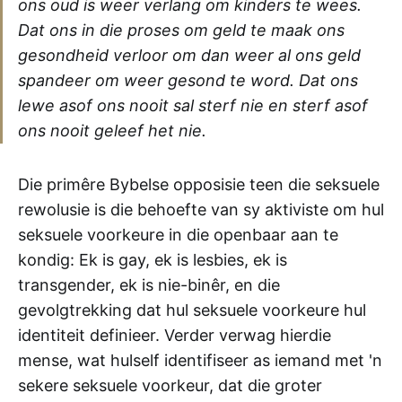
ons oud is weer verlang om kinders te wees.
Dat ons in die proses om geld te maak ons
gesondheid verloor om dan weer al ons geld
spandeer om weer gesond te word. Dat ons
lewe asof ons nooit sal sterf nie en sterf asof
ons nooit geleef het nie.
Die primêre Bybelse opposisie teen die seksuele
rewolusie is die behoefte van sy aktiviste om hul
seksuele voorkeure in die openbaar aan te
kondig: Ek is gay, ek is lesbies, ek is
transgender, ek is nie-binêr, en die
gevolgtrekking dat hul seksuele voorkeure hul
identiteit definieer. Verder verwag hierdie
mense, wat hulself identifiseer as iemand met 'n
sekere seksuele voorkeur, dat die groter