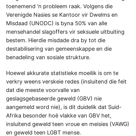
toenemend 'n probleem raak. Volgens die
Verenigde Nasies se Kantoor vir Dwelms en
Misdaad (UNODC) is byna 50% van alle
mensehandel slagoffers vir seksuele uitbuiting
bestem. Hierdie misdade dra by tot die
destabilisering van gemeenskappe en die
benadeling van sosiale strukture.
Hoewel akkurate statistieke moeilik is om te
verkry weens verskeie redes (insluitend die feit
dat die meeste voorvalle van
geslagsgebaseerde geweld (GBV) nie
aangemeld word nie), is dit duidelik dat Suid-
Afrika besonder hoë vlakke van GBV het,
insluitend geweld teen vroue en meisies (VAWG)
en geweld teen LGBT mense.