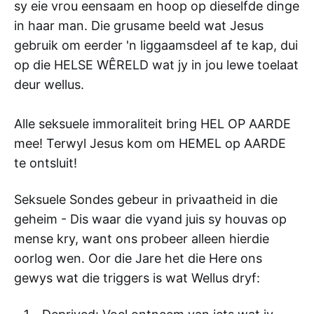
sy eie vrou eensaam en hoop op dieselfde dinge
in haar man. Die grusame beeld wat Jesus
gebruik om eerder 'n liggaamsdeel af te kap, dui
op die HELSE WÊRELD wat jy in jou lewe toelaat
deur wellus.
Alle seksuele immoraliteit bring HEL OP AARDE
mee! Terwyl Jesus kom om HEMEL op AARDE
te ontsluit!
Seksuele Sondes gebeur in privaatheid in die
geheim - Dis waar die vyand juis sy houvas op
mense kry, want ons probeer alleen hierdie
oorlog wen. Oor die Jare het die Here ons
gewys wat die triggers is wat Wellus dryf: