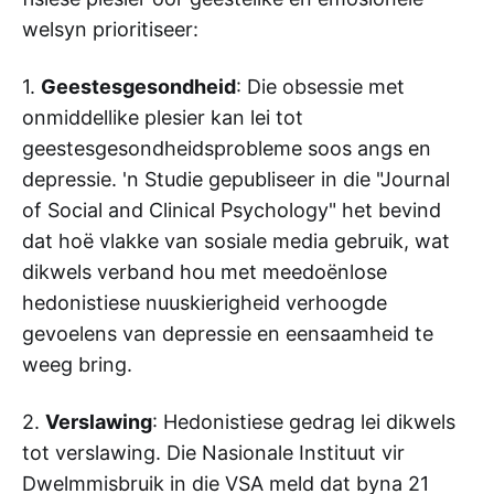
welsyn prioritiseer:
1.
Geestesgesondheid
: Die obsessie met
onmiddellike plesier kan lei tot
geestesgesondheidsprobleme soos angs en
depressie. 'n Studie gepubliseer in die "Journal
of Social and Clinical Psychology" het bevind
dat hoë vlakke van sosiale media gebruik, wat
dikwels verband hou met meedoënlose
hedonistiese nuuskierigheid verhoogde
gevoelens van depressie en eensaamheid te
weeg bring.
2.
Verslawing
: Hedonistiese gedrag lei dikwels
tot verslawing. Die Nasionale Instituut vir
Dwelmmisbruik in die VSA meld dat byna 21