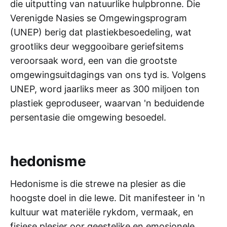
die uitputting van natuurlike hulpbronne. Die
Verenigde Nasies se Omgewingsprogram
(UNEP) berig dat plastiekbesoedeling, wat
grootliks deur weggooibare geriefsitems
veroorsaak word, een van die grootste
omgewingsuitdagings van ons tyd is. Volgens
UNEP, word jaarliks meer as 300 miljoen ton
plastiek geproduseer, waarvan 'n beduidende
persentasie die omgewing besoedel.
hedonisme
Hedonisme is die strewe na plesier as die
hoogste doel in die lewe. Dit manifesteer in 'n
kultuur wat materiële rykdom, vermaak, en
fisiese plesier oor geestelike en emosionele