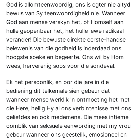
God is allomteenwoordig, ons is egter nie altyd
bewus van Sy teenwoordigheid nie. Wanneer
God aan mense verskyn het, of Homself aan
hulle geopenbaar het, het hulle lewe radikaal
verander! Die bewuste direkte eerste-handse
belewenis van die godheid is inderdaad ons
hoogste soeke en begeerte. Ons wil by Hom
wees, herverenig soos voor die sondeval.
Ek het persoonlik, en oor die jare in die
bediening dit telkemale sien gebeur dat
wanneer mense werklik 'n ontmoeting het met
die Here, heilig Hy al ons verbintenisse met ons
geliefdes en ook medemens. Die mees intieme
oomblik van seksuele eenwording met my vrou
gebeur wanneer ons geestelik, emosioneel en