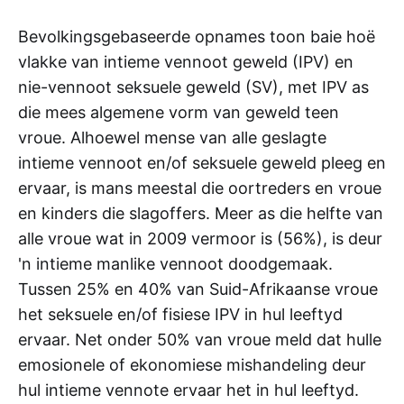
Bevolkingsgebaseerde opnames toon baie hoë
vlakke van intieme vennoot geweld (IPV) en
nie-vennoot seksuele geweld (SV), met IPV as
die mees algemene vorm van geweld teen
vroue. Alhoewel mense van alle geslagte
intieme vennoot en/of seksuele geweld pleeg en
ervaar, is mans meestal die oortreders en vroue
en kinders die slagoffers. Meer as die helfte van
alle vroue wat in 2009 vermoor is (56%), is deur
'n intieme manlike vennoot doodgemaak.
Tussen 25% en 40% van Suid-Afrikaanse vroue
het seksuele en/of fisiese IPV in hul leeftyd
ervaar. Net onder 50% van vroue meld dat hulle
emosionele of ekonomiese mishandeling deur
hul intieme vennote ervaar het in hul leeftyd.