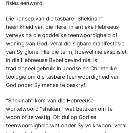
fisies eenword.
Die konsep van die tasbare "Shekinah"
heerlikheid van die Here in antieke Hebreeus
verwys na die goddelike teenwoordigheid of
woning van God, veral die sigbare manifestasie
van Sy glorie. Hierdie term, hoewel nie eksplisiet
in die Hebreeuse Bybel gevind nie, is
tradisioneel gebruik in Joodse en Christelike
teologie om die tasbare teenwoordigheid van
God onder Sy mense te beskryf.
"Shekinah" kom van die Hebreeuse
wortelwoord "shakan," wat beteken om te
woon of te vestig. Dit dui op God se
teenwoordigheid wat onder Sy volk woon, veral