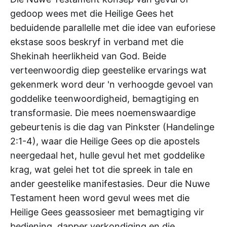
gedoop wees met die Heilige Gees het
beduidende parallelle met die idee van euforiese
ekstase soos beskryf in verband met die
Shekinah heerlikheid van God. Beide
verteenwoordig diep geestelike ervarings wat
gekenmerk word deur 'n verhoogde gevoel van
goddelike teenwoordigheid, bemagtiging en
transformasie. Die mees noemenswaardige
gebeurtenis is die dag van Pinkster (Handelinge
2:1-4), waar die Heilige Gees op die apostels
neergedaal het, hulle gevul het met goddelike
krag, wat gelei het tot die spreek in tale en
ander geestelike manifestasies. Deur die Nuwe
Testament heen word gevul wees met die
Heilige Gees geassosieer met bemagtiging vir
bediening, dapper verkondiging en die