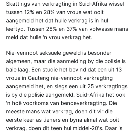
Skattings van verkragting in Suid-Afrika wissel
tussen 12% en 28% van vroue wat ooit
aangemeld het dat hulle verkrag is in hul
leeftyd. Tussen 28% en 37% van volwasse mans
meld dat hulle 'n vrou verkrag het.
Nie-vennoot seksuele geweld is besonder
algemeen, maar die aanmelding by die polisie is
baie laag. Een studie het bevind dat een uit 13
vroue in Gauteng nie-vennoot verkragting
aangemeld het, en slegs een uit 25 verkragtings
is by die polisie aangemeld. Suid-Afrika het ook
'n hoë voorkoms van bendeverkragting. Die
meeste mans wat verkrag, doen dit vir die
eerste keer as tieners en byna almal wat ooit
verkrag, doen dit teen hul middel-20's. Daar is