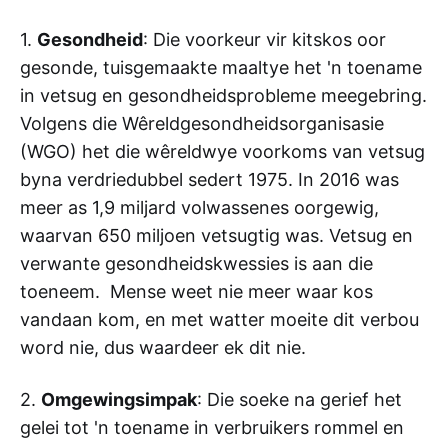
1.
Gesondheid
: Die voorkeur vir kitskos oor
gesonde, tuisgemaakte maaltye het 'n toename
in vetsug en gesondheidsprobleme meegebring.
Volgens die Wêreldgesondheidsorganisasie
(WGO) het die wêreldwye voorkoms van vetsug
byna verdriedubbel sedert 1975. In 2016 was
meer as 1,9 miljard volwassenes oorgewig,
waarvan 650 miljoen vetsugtig was. Vetsug en
verwante gesondheidskwessies is aan die
toeneem. Mense weet nie meer waar kos
vandaan kom, en met watter moeite dit verbou
word nie, dus waardeer ek dit nie.
2.
Omgewingsimpak
: Die soeke na gerief het
gelei tot 'n toename in verbruikers rommel en