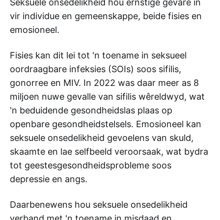
Seksuele onsedelikheid hou ernstige gevare in
vir individue en gemeenskappe, beide fisies en
emosioneel.
Fisies kan dit lei tot 'n toename in seksueel
oordraagbare infeksies (SOIs) soos sifilis,
gonorree en MIV. In 2022 was daar meer as 8
miljoen nuwe gevalle van sifilis wêreldwyd, wat
'n beduidende gesondheidslas plaas op
openbare gesondheidstelsels. Emosioneel kan
seksuele onsedelikheid gevoelens van skuld,
skaamte en lae selfbeeld veroorsaak, wat bydra
tot geestesgesondheidsprobleme soos
depressie en angs.
Daarbenewens hou seksuele onsedelikheid
verband met 'n toename in misdaad en