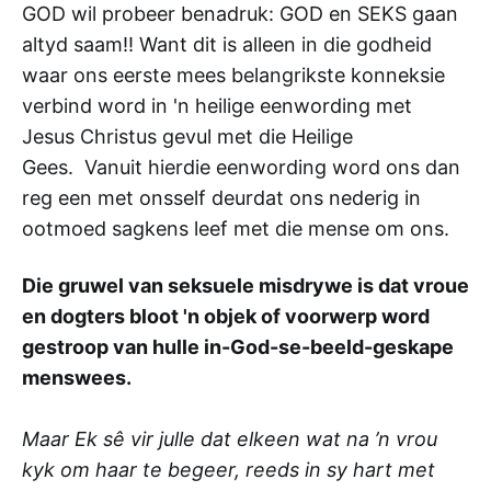
GOD wil probeer benadruk: GOD en SEKS gaan
altyd saam!! Want dit is alleen in die godheid
waar ons eerste mees belangrikste konneksie
verbind word in 'n heilige eenwording met
Jesus Christus gevul met die Heilige
Gees. Vanuit hierdie eenwording word ons dan
reg een met onsself deurdat ons nederig in
ootmoed sagkens leef met die mense om ons.
Die gruwel van seksuele misdrywe is dat vroue
en dogters bloot 'n objek of voorwerp word
gestroop van hulle in-God-se-beeld-geskape
menswees.
Maar Ek sê vir julle dat elkeen wat na ’n vrou
kyk om haar te begeer, reeds in sy hart met