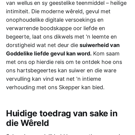
van wellus en sy geestelike teenmiddel – heilige
intimiteit. Die moderne wêreld, gevul met
onophoudelike digitale versoekings en
verwarrende boodskappe oor liefde en
begeerte, laat ons dikwels met 'n leemte en
dorstigheid wat net deur die
suiwerheid van
Goddelike liefde gevul kan word.
Kom saam
met ons op hierdie reis om te ontdek hoe ons
ons hartsbegeertes kan suiwer en die ware
vervulling kan vind wat net 'n intieme
verhouding met ons Skepper kan bied.
Huidige toedrag van sake in
die Wêreld