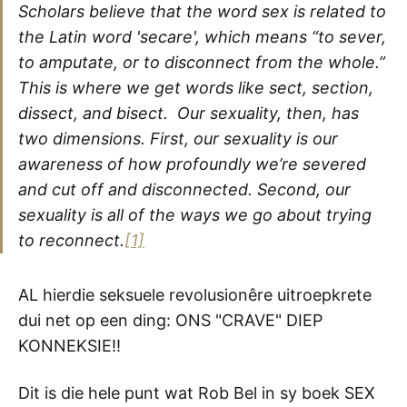
Scholars believe that the word sex is related to
the Latin word 'secare', which means “to sever,
to amputate, or to disconnect from the whole.”
This is where we get words like sect, section,
dissect, and bisect. Our sexuality, then, has
two dimensions. First, our sexuality is our
awareness of how profoundly we’re severed
and cut off and disconnected. Second, our
sexuality is all of the ways we go about trying
to reconnect.
[1]
AL hierdie seksuele revolusionêre uitroepkrete
dui net op een ding: ONS "CRAVE" DIEP
KONNEKSIE!!
Dit is die hele punt wat Rob Bel in sy boek SEX