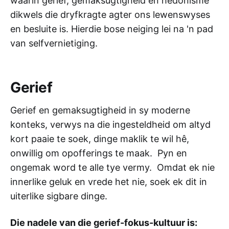
waarin gerief, gemaksugtigheid en hedonisme
dikwels die dryfkragte agter ons lewenswyses
en besluite is. Hierdie bose neiging lei na 'n pad
van selfvernietiging.
Gerief
Gerief en gemaksugtigheid in sy moderne
konteks, verwys na die ingesteldheid om altyd
kort paaie te soek, dinge maklik te wil hê,
onwillig om opofferings te maak. Pyn en
ongemak word te alle tye vermy. Omdat ek nie
innerlike geluk en vrede het nie, soek ek dit in
uiterlike sigbare dinge.
Die nadele van die gerief-fokus-kultuur is: