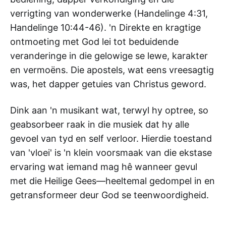
verrigting van wonderwerke (Handelinge 4:31,
Handelinge 10:44-46). 'n Direkte en kragtige
ontmoeting met God lei tot beduidende
veranderinge in die gelowige se lewe, karakter
en vermoëns. Die apostels, wat eens vreesagtig
was, het dapper getuies van Christus geword.
Dink aan 'n musikant wat, terwyl hy optree, so
geabsorbeer raak in die musiek dat hy alle
gevoel van tyd en self verloor. Hierdie toestand
van 'vloei' is 'n klein voorsmaak van die ekstase
ervaring wat iemand mag hê wanneer gevul
met die Heilige Gees—heeltemal gedompel in en
getransformeer deur God se teenwoordigheid.