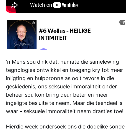
'n Mens sou dink dat, namate die samelewing
tegnologies ontwikkel en toegang kry tot meer
inligting en hulpbronne as ooit tevore in die
geskiedenis, ons seksuele immoraliteit onder
beheer sou kon bring deur beter en meer
ingeligte besluite te neem. Maar die teendeel is
waar - seksuele immoraliteit neem drasties toe!
Hierdie week ondersoek ons die dodelike sonde