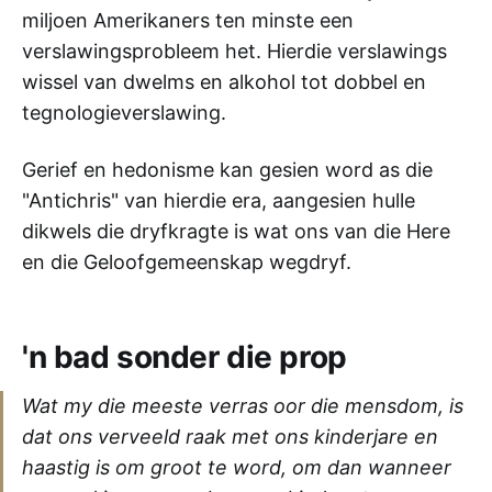
miljoen Amerikaners ten minste een
verslawingsprobleem het. Hierdie verslawings
wissel van dwelms en alkohol tot dobbel en
tegnologieverslawing.
Gerief en hedonisme kan gesien word as die
"Antichris" van hierdie era, aangesien hulle
dikwels die dryfkragte is wat ons van die Here
en die Geloofgemeenskap wegdryf.
'n bad sonder die prop
Wat my die meeste verras oor die mensdom, is
dat ons verveeld raak met ons kinderjare en
haastig is om groot te word, om dan wanneer