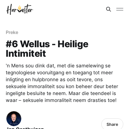
Preke
#6 Wellus - Heilige
Intimiteit
'n Mens sou dink dat, met die samelewing se
tegnologiese vooruitgang en toegang tot meer
inligting en hulpbronne as ooit tevore, ons
seksuele immoraliteit sou kon beheer deur beter
ingeligte besluite te neem. Maar die teendeel is
waar – seksuele immoraliteit neem drasties toe!
Share