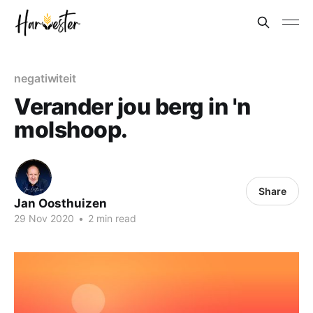
negatiwiteit
Verander jou berg in 'n
molshoop.
Share
Jan Oosthuizen
29 Nov 2020
•
2 min read