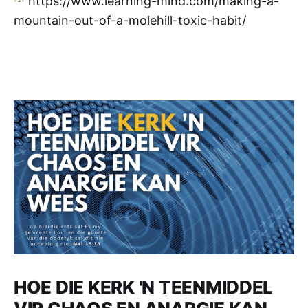
https://www.learning-mind.com/making-a-
mountain-out-of-a-molehill-toxic-habit/
HOE DIE KERK 'N TEENMIDDEL