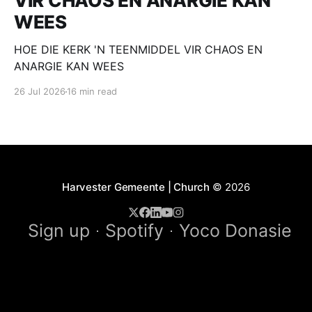
VIR CHAOS EN ANARGIE KAN
WEES
HOE DIE KERK 'N TEENMIDDEL VIR CHAOS EN
ANARGIE KAN WEES
26 Jul 2026
16 min read
Harvester Gemeente | Church
© 2026
Sign up
Spotify
Yoco Donasie