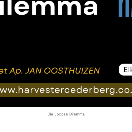
Die Joodse Dilemma