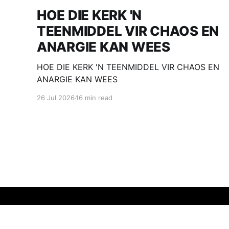
HOE DIE KERK 'N
TEENMIDDEL VIR CHAOS EN
ANARGIE KAN WEES
HOE DIE KERK 'N TEENMIDDEL VIR CHAOS EN
ANARGIE KAN WEES
26 Jul 2026
16 min read
Harvester Gemeente | Church
© 2026