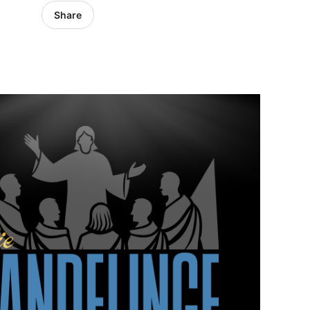
Share