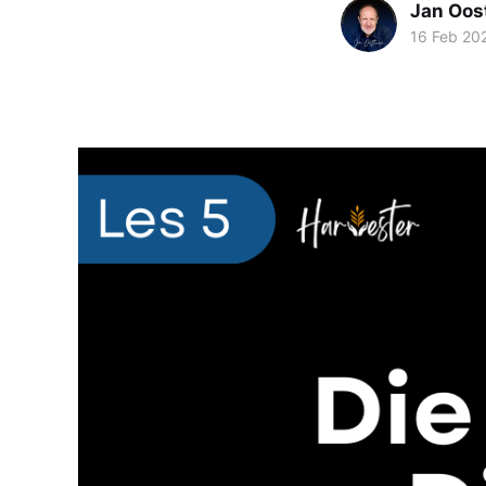
Jan Oos
16 Feb 20