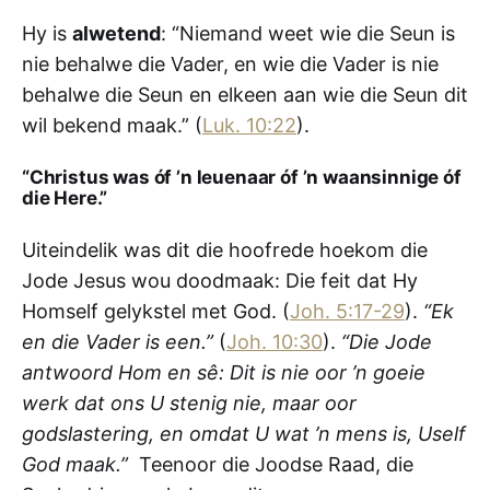
Hy is
alwetend
: “Niemand weet wie die Seun is
nie behalwe die Vader, en wie die Vader is nie
behalwe die Seun en elkeen aan wie die Seun dit
wil bekend maak.” (
Luk. 10:22
).
“Christus was óf ’n leuenaar óf ’n waansinnige óf
die Here.”
Uiteindelik was dit die hoofrede hoekom die
Jode Jesus wou doodmaak: Die feit dat Hy
Homself gelykstel met God. (
Joh. 5:17-29
).
“Ek
en die Vader is een.”
(
Joh. 10:30
).
“Die Jode
antwoord Hom en sê: Dit is nie oor ’n goeie
werk dat ons U stenig nie, maar oor
godslastering, en omdat U wat ’n mens is, Uself
God maak.”
Teenoor die Joodse Raad, die