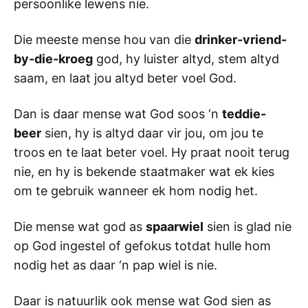
persoonlike lewens nie.
Die meeste mense hou van die
drinker-vriend-
by-die-kroeg
god, hy luister altyd, stem altyd
saam, en laat jou altyd beter voel God.
Dan is daar mense wat God soos ‘n
teddie-
beer
sien, hy is altyd daar vir jou, om jou te
troos en te laat beter voel. Hy praat nooit terug
nie, en hy is bekende staatmaker wat ek kies
om te gebruik wanneer ek hom nodig het.
Die mense wat god as
spaarwiel
sien is glad nie
op God ingestel of gefokus totdat hulle hom
nodig het as daar ‘n pap wiel is nie.
Daar is natuurlik ook mense wat God sien as