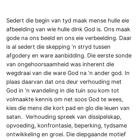
Sedert die begin van tyd maak mense hulle eie
afbeelding van wie hulle dink God is. Ons maak
gode na ons beeld en ons eie verbeelding. Daar
is al sedert die skepping ‘n stryd tussen
afgodery en ware aanbidding. Die eerste sonde
van ongehoorsaamheid was inherent die
wegdraai van die ware God na ‘n ander god. In
plaas daarvan dat ons deur verhouding met
God in ‘n wandeling in die tuin sou kom tot
volmaakte kennis om net soos God te wees,
kies die mens die kort pad en glo die leuen van
satan. Verhouding spreek van dissipelskap,
opvoeding, konfrontasie, beperking, tydsame
ontwikkeling en groei. Die diepgaande motief