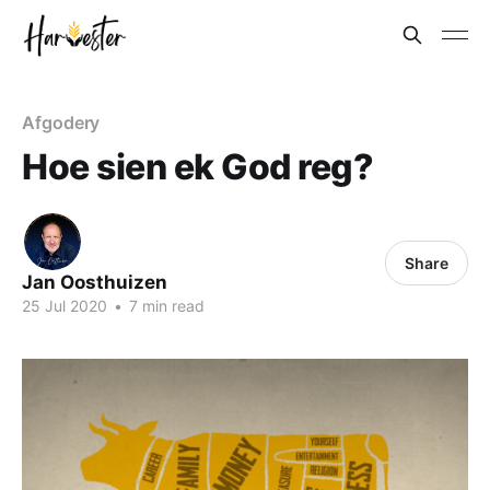
Afgodery
Hoe sien ek God reg?
Share
Jan Oosthuizen
25 Jul 2020
•
7 min read