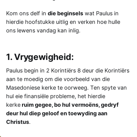
Kom ons delf in
die beginsels
wat Paulus in
hierdie hoofstukke uitlig en verken hoe hulle
ons lewens vandag kan inlig.
1. Vrygewigheid:
Paulus begin in 2 Korintiërs 8 deur die Korintiërs
aan te moedig om die voorbeeld van die
Masedoniese kerke te oorweeg. Ten spyte van
hul eie finansiële probleme, het hierdie
kerke
ruim gegee, bo hul vermoëns, gedryf
deur hul diep geloof en toewyding aan
Christus
.