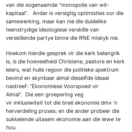
van die sogenaamde “monopolie van wit-
kapitaal”. Ander is versigtig optimisties oor die
samewerking, maar kan nie die duidelike
teenstrydige ideologiese verskille van
verskillende partye binne die RNE miskyk nie.
Hoekom hierdie gesprek vir die kerk belangrik
is, is die hoeveelheid Christene, pastore en kerk
leiers, wat hulle regoor die politieke spektrum
bevind en skynbaar almal dieselfde ideaal
nastreef: “Ekonomiese Voorspoed vir
Almal”. Die een groepering veg
vir
inklusiwiteit
tot die breë ekonomie dmv ‘n
herverdeling proses; en die ander probeer die
sukkelende uitasem ekonomie
aan die lewe te
hou.