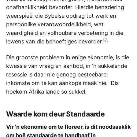
onafhanklikheid bevorder. Hierdie benadering
weerspieël die Bybelse opdrag tot werk en
persoonlike verantwoordelikheid, wat
waardigheid en volhoubare verbetering in die
[2]
lewens van die behoeftiges bevorder.
Die grootste probleem in enige ekonomie, is die
kwessie van vraag en aanbod, in ‘n sukkelende
resessie is daar nie genoeg besteebare
inkomste om te kan aankope maak nie. Dis
hoekom Afrika lande so sukkel.
Waarde kom deur Standaarde
Vir ‘n ekonomie om te floreer, is dit noodsaaklik
om hoë standaarde te handhaaf in