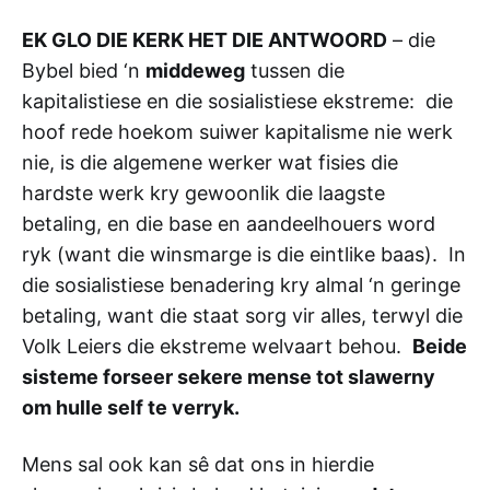
EK GLO DIE KERK HET DIE ANTWOORD
– die
Bybel bied ‘n
middeweg
tussen die
kapitalistiese en die sosialistiese ekstreme: die
hoof rede hoekom suiwer kapitalisme nie werk
nie, is die algemene werker wat fisies die
hardste werk kry gewoonlik die laagste
betaling, en die base en aandeelhouers word
ryk (want die winsmarge is die eintlike baas). In
die sosialistiese benadering kry almal ‘n geringe
betaling, want die staat sorg vir alles, terwyl die
Volk Leiers die ekstreme welvaart behou.
Beide
sisteme forseer sekere mense tot slawerny
om hulle self te verryk.
Mens sal ook kan sê dat ons in hierdie