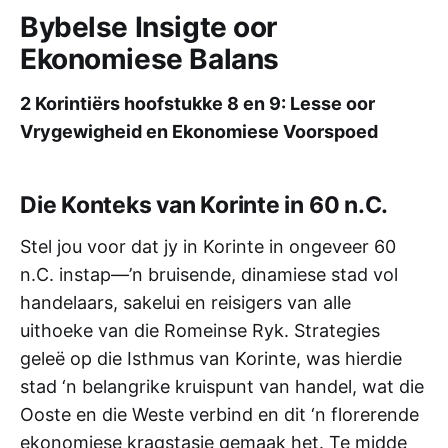
Bybelse Insigte oor
Ekonomiese Balans
2 Korintiërs hoofstukke 8 en 9: Lesse oor
Vrygewigheid en Ekonomiese Voorspoed
Die Konteks van Korinte in 60 n.C.
Stel jou voor dat jy in Korinte in ongeveer 60
n.C. instap—’n bruisende, dinamiese stad vol
handelaars, sakelui en reisigers van alle
uithoeke van die Romeinse Ryk. Strategies
geleë op die Isthmus van Korinte, was hierdie
stad ‘n belangrike kruispunt van handel, wat die
Ooste en die Weste verbind en dit ‘n florerende
ekonomiese kragstasie gemaak het. Te midde