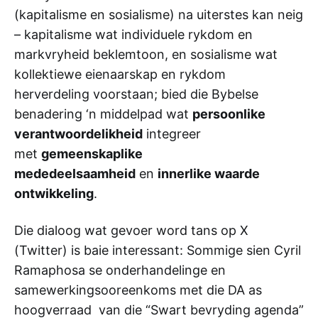
(kapitalisme en sosialisme) na uiterstes kan neig
– kapitalisme wat individuele rykdom en
markvryheid beklemtoon, en sosialisme wat
kollektiewe eienaarskap en rykdom
herverdeling voorstaan; ​​bied die Bybelse
benadering ‘n middelpad wat
persoonlike
verantwoordelikheid
integreer
met
gemeenskaplike
mededeelsaamheid
en
innerlike waarde
ontwikkeling
.
Die dialoog wat gevoer word tans op X
(Twitter) is baie interessant: Sommige sien Cyril
Ramaphosa se onderhandelinge en
samewerkingsooreenkoms met die DA as
hoogverraad van die “Swart bevryding agenda”