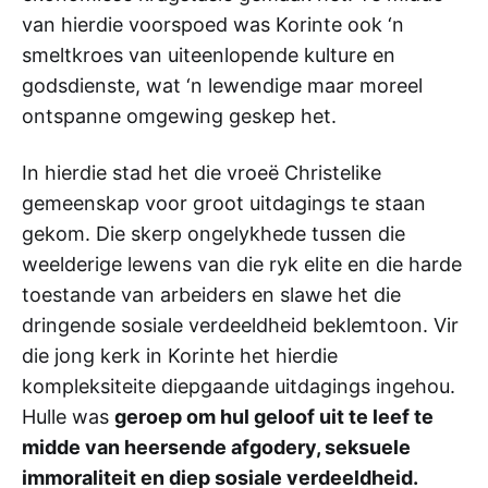
van hierdie voorspoed was Korinte ook ‘n
smeltkroes van uiteenlopende kulture en
godsdienste, wat ‘n lewendige maar moreel
ontspanne omgewing geskep het.
In hierdie stad het die vroeë Christelike
gemeenskap voor groot uitdagings te staan
gekom. Die skerp ongelykhede tussen die
weelderige lewens van die ryk elite en die harde
toestande van arbeiders en slawe het die
dringende sosiale verdeeldheid beklemtoon. Vir
die jong kerk in Korinte het hierdie
kompleksiteite diepgaande uitdagings ingehou.
Hulle was
geroep om hul geloof uit te leef te
midde van heersende afgodery, seksuele
immoraliteit en diep sosiale verdeeldheid.