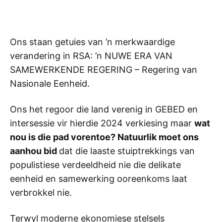
Ons staan getuies van ’n merkwaardige
verandering in RSA: ’n NUWE ERA VAN
SAMEWERKENDE REGERING – Regering van
Nasionale Eenheid.
Ons het regoor die land verenig in GEBED en
intersessie vir hierdie 2024 verkiesing maar
wat
nou is die pad vorentoe? Natuurlik moet ons
aanhou bid
dat die laaste stuiptrekkings van
populistiese verdeeldheid nie die delikate
eenheid en samewerking ooreenkoms laat
verbrokkel nie.
Terwyl moderne ekonomiese stelsels