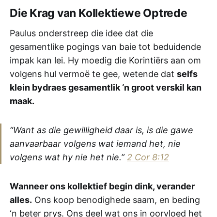
Die Krag van Kollektiewe Optrede
Paulus onderstreep die idee dat die
gesamentlike pogings van baie tot beduidende
impak kan lei. Hy moedig die Korintiërs aan om
volgens hul vermoë te gee, wetende dat
selfs
klein bydraes gesamentlik ‘n groot verskil kan
maak.
“Want as die gewilligheid daar is, is die gawe
aanvaarbaar volgens wat iemand het, nie
volgens wat hy nie het nie.”
2 Cor 8:12
Wanneer ons kollektief begin dink, verander
alles.
Ons koop benodighede saam, en beding
‘n beter prys. Ons deel wat ons in oorvloed het