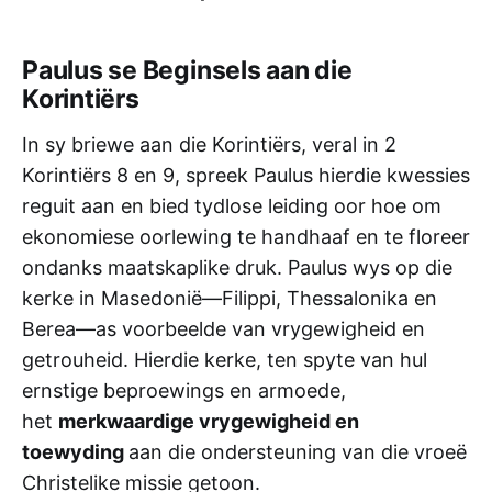
Paulus se Beginsels aan die
Korintiërs
In sy briewe aan die Korintiërs, veral in 2
Korintiërs 8 en 9, spreek Paulus hierdie kwessies
reguit aan en bied tydlose leiding oor hoe om
ekonomiese oorlewing te handhaaf en te floreer
ondanks maatskaplike druk. Paulus wys op die
kerke in Masedonië—Filippi, Thessalonika en
Berea—as voorbeelde van vrygewigheid en
getrouheid. Hierdie kerke, ten spyte van hul
ernstige beproewings en armoede,
het
merkwaardige vrygewigheid en
toewyding
aan die ondersteuning van die vroeë
Christelike missie getoon.