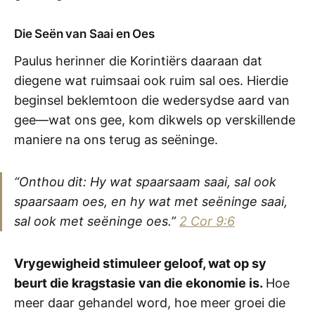
Die Seën van Saai en Oes
Paulus herinner die Korintiërs daaraan dat
diegene wat ruimsaai ook ruim sal oes. Hierdie
beginsel beklemtoon die wedersydse aard van
gee—wat ons gee, kom dikwels op verskillende
maniere na ons terug as seëninge.
“Onthou dit: Hy wat spaarsaam saai, sal ook
spaarsaam oes, en hy wat met seëninge saai,
sal ook met seëninge oes.”
2 Cor 9:6
Vrygewigheid stimuleer geloof, wat op sy
beurt die kragstasie van die ekonomie is.
Hoe
meer daar gehandel word, hoe meer groei die