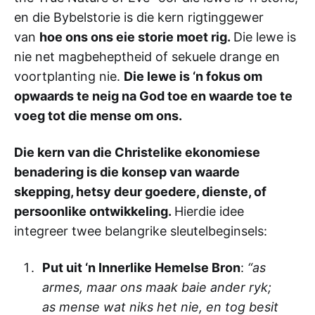
en die Bybelstorie is die kern rigtinggewer
van
hoe ons ons eie storie moet rig.
Die lewe is
nie net magbeheptheid of sekuele drange en
voortplanting nie.
Die lewe is ‘n fokus om
opwaards te neig na God toe en waarde toe te
voeg tot die mense om ons.
Die kern van die Christelike ekonomiese
benadering is die konsep van waarde
skepping, hetsy deur goedere, dienste, of
persoonlike ontwikkeling.
Hierdie idee
integreer twee belangrike sleutelbeginsels:
Put uit ‘n Innerlike Hemelse Bron
:
“as
armes, maar ons maak baie ander ryk;
as mense wat niks het nie, en tog besit