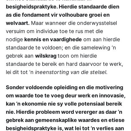
besigheidspraktyke. Hierdie standaarde dien
as die fondament vir volhoubare groei en
welvaart.
Maar wanneer die onderwysstelsel
versuim om individue toe te rus met die
nodige
kennis en vaardighede
om aan hierdie
standaarde te voldoen; en die samelewing ‘n
gebrek aan
wilskrag
toon om hierdie
standaarde te bereik en hard daarvoor te werk,
lei dit tot ‘n
ineenstorting van die stelsel.
Sonder voldoende opleiding en die motivering
om waarde toe te voeg deur werk en innovasie,
kan ‘n ekonomie nie sy volle potensiaal bereik
nie. Hierdie probleem word vererger as daar ‘n
gebrek aan gemeenskaplike waardes en etiese
besigheidspraktyke is, wat lei tot ‘n verlies aan