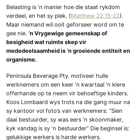
Belasting is ‘n manier hoe die staat rykdom
verdeel, en het sy plek. (
Matthew 22:15-22
).
Maar niemand wil ooit geforseer word om te
gee nie.
‘n Vrygewige gemeenskap of
besigheid wat ruimte skep vir
mededeelsaamheid is ‘n groeiende entiteit en
organisme.
Peninsula Beverage Pty. motiveer hulle
werknemers om een keer ‘n kwartaal ‘n klere
offerhande op te neem vir behoeftige kinders.
Koos Lombaard wys trots na die gang muur na
sy kantoor vol foto’s van werknemers: “Sien
daai bestuurder, sy was eers ‘n skoonmaker,
kyk vandag is sy ‘n bestuurder” Die beginsel is:
gelukkige werkers is harde werkers.