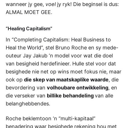
wanneer jy gee,
voel
jy ryk! Die beginsel is dus:
ALMAL MOET GEE.
“Healing Capitalism”
In “Completing Capitalism: Heal Business to
Heal the World”, stel Bruno Roche en sy mede-
outeur Jay Jakub ‘n model voor wat die doel
van besigheid herdefinieer. Hulle stel voor dat
besighede nie net op wins moet fokus nie, maar
ook op
die skep van maatskaplike waarde
, die
bevordering van
volhoubare ontwikkeling
, en
die verseker van
billike behandeling
van alle
belanghebbendes.
Roche beklemtoon ‘n “multi-kapitaal”
benadering waar besighede rekening hou met