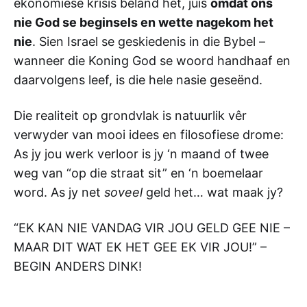
ekonomiese krisis beland het, juis
omdat ons
nie God se beginsels en wette nagekom het
nie
. Sien Israel se geskiedenis in die Bybel –
wanneer die Koning God se woord handhaaf en
daarvolgens leef, is die hele nasie geseënd.
Die realiteit op grondvlak is natuurlik vêr
verwyder van mooi idees en filosofiese drome:
As jy jou werk verloor is jy ‘n maand of twee
weg van “op die straat sit” en ‘n boemelaar
word. As jy net
soveel
geld het… wat maak jy?
“EK KAN NIE VANDAG VIR JOU GELD GEE NIE –
MAAR DIT WAT EK HET GEE EK VIR JOU!” –
BEGIN ANDERS DINK!