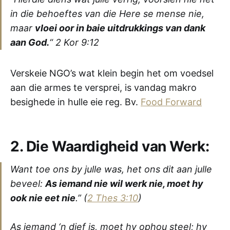
in die behoeftes van die Here se mense nie,
maar
vloei oor in baie uitdrukkings van dank
aan God.
“
2 Kor 9:12
Verskeie NGO’s wat klein begin het om voedsel
aan die armes te versprei, is vandag makro
besighede in hulle eie reg. Bv.
Food Forward
2. Die Waardigheid van Werk:
Want toe ons by julle was, het ons dit aan julle
beveel:
As iemand nie wil werk nie, moet hy
ook nie eet nie
.”
(
2 Thes 3:10
)
As iemand ‘n dief is, moet hy ophou steel; hy