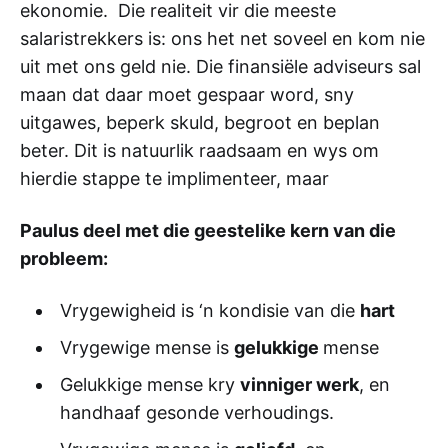
ekonomie. Die realiteit vir die meeste
salaristrekkers is: ons het net soveel en kom nie
uit met ons geld nie. Die finansiële adviseurs sal
maan dat daar moet gespaar word, sny
uitgawes, beperk skuld, begroot en beplan
beter. Dit is natuurlik raadsaam en wys om
hierdie stappe te implimenteer, maar
Paulus deel met die geestelike kern van die
probleem:
Vrygewigheid is ‘n kondisie van die
hart
Vrygewige mense is
gelukkige
mense
Gelukkige mense kry
vinniger werk
, en
handhaaf gesonde verhoudings.