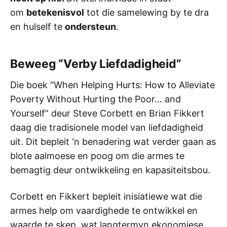
om
betekenisvol
tot die samelewing by te dra
en hulself te
ondersteun
.
Beweeg “Verby Liefdadigheid”
Die boek “When Helping Hurts: How to Alleviate
Poverty Without Hurting the Poor… and
Yourself” deur Steve Corbett en Brian Fikkert
daag die tradisionele model van liefdadigheid
uit. Dit bepleit ‘n benadering wat verder gaan as
blote aalmoese en poog om die armes te
bemagtig deur ontwikkeling en kapasiteitsbou.
Corbett en Fikkert bepleit inisiatiewe wat die
armes help om vaardighede te ontwikkel en
waarde te skep, wat langtermyn ekonomiese