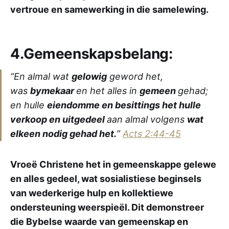
vertroue en samewerking in die samelewing.
4.Gemeenskapsbelang:
“En almal wat
gelowig
geword het,
was
bymekaar
en het alles in
gemeen
gehad;
en hulle
eiendomme en besittings het hulle
verkoop en uitgedeel
aan almal volgens
wat
elkeen nodig gehad het.
”
Acts 2:44-45
Vroeë Christene het in gemeenskappe gelewe
en alles gedeel, wat sosialistiese beginsels
van wederkerige hulp en kollektiewe
ondersteuning weerspieël. Dit demonstreer
die Bybelse waarde van gemeenskap en