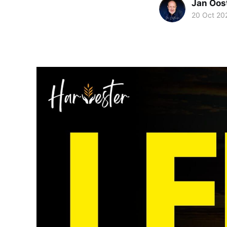
Jan Oos
20 Oct 20