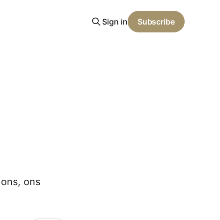
Sign in
Subscribe
 ons, ons