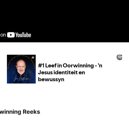
rwinning Reeks