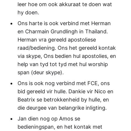
leer hoe om ook akkuraat te doen wat
hy doen.
Ons harte is ook verbind met Herman
en Charmain Grundlingh in Thailand.
Herman vra gereeld apostoliese
raad/bediening. Ons het gereeld kontak
via skype, Ons bedien hul apostolies, en
help van tyd tot tyd met hul worship
span (deur skype).
Ons is ook nog verbind met FCE, ons
bid gereeld vir hulle. Dankie vir Nico en
Beatrix se betrokkenheid by hulle, en
die deurgee van belangrike inligting.
Jan dien nog op Amos se
bedieningspan, en het kontak met