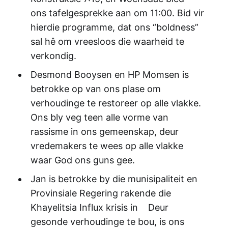
ons tafelgesprekke aan om 11:00. Bid vir
hierdie programme, dat ons “boldness”
sal hê om vreesloos die waarheid te
verkondig.
Desmond Booysen en HP Momsen is
betrokke op van ons plase om
verhoudinge te restoreer op alle vlakke.
Ons bly veg teen alle vorme van
rassisme in ons gemeenskap, deur
vredemakers te wees op alle vlakke
waar God ons guns gee.
Jan is betrokke by die munisipaliteit en
Provinsiale Regering rakende die
Khayelitsia Influx krisis in Deur
gesonde verhoudinge te bou, is ons