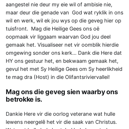
aangestel nie deur my eie wil of ambisie nie,
maar deur die genade van God wat ryklik in ons
wil en werk, wil ek jou wys op die geveg hier op
tuisfront. Mag die Heilige Gees ons oë
oopmaak vir liggaam waarvan God jou deel
gemaak het. Visualiseer net vir oomblik hierdie
omgewing sonder ons kerk… Dank die Here dat
HY ons gestuur het, en bekwaam gemaak het,
gevul het met Sy Heilige Gees om Sy heerlikheid
te mag dra (Host) in die Olifantsriviervallei!
Mag ons die geveg sien waarby ons
betrokke is.
Dankie Here vir die oorlog veterane wat hulle
lewens neergelê het vir die saak van Christus.