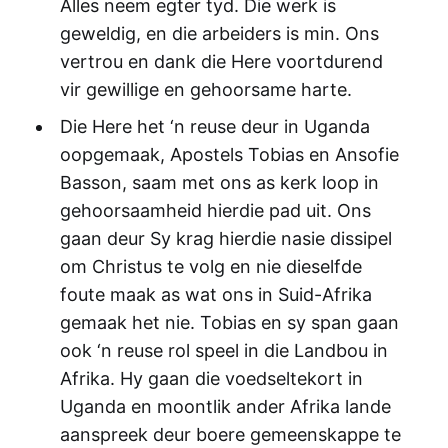
Alles neem egter tyd. Die werk is
geweldig, en die arbeiders is min. Ons
vertrou en dank die Here voortdurend
vir gewillige en gehoorsame harte.
Die Here het ‘n reuse deur in Uganda
oopgemaak, Apostels Tobias en Ansofie
Basson, saam met ons as kerk loop in
gehoorsaamheid hierdie pad uit. Ons
gaan deur Sy krag hierdie nasie dissipel
om Christus te volg en nie dieselfde
foute maak as wat ons in Suid-Afrika
gemaak het nie. Tobias en sy span gaan
ook ‘n reuse rol speel in die Landbou in
Afrika. Hy gaan die voedseltekort in
Uganda en moontlik ander Afrika lande
aanspreek deur boere gemeenskappe te