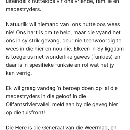
uiteindelik nutteloos vir ons vriende, familie en
medestryders.
Natuurlik wil niemand van ons nutteloos wees
nie! Ons hart is om te help, maar die vyand het
ons in sy strik gevang, deur nie teenwoordig te
wees in die hier en nou nie. Elkeen in Sy liggaam
is toegerus met wonderlike gawes (funkies) en
daar is ‘n spesifieke funksie en rol wat net jy
kan verrig.
Ek wil graag vandag ‘n beroep doen op al die
medestryders in die geloof in die
Olifantsriviervallei, meld aan by die geveg hier
op die tuisfront!
Die Here is die Generaal van die Weermag, en