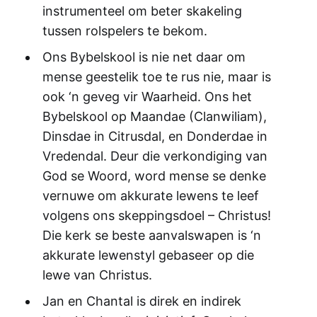
instrumenteel om beter skakeling
tussen rolspelers te bekom.
Ons Bybelskool is nie net daar om
mense geestelik toe te rus nie, maar is
ook ‘n geveg vir Waarheid. Ons het
Bybelskool op Maandae (Clanwiliam),
Dinsdae in Citrusdal, en Donderdae in
Vredendal. Deur die verkondiging van
God se Woord, word mense se denke
vernuwe om akkurate lewens te leef
volgens ons skeppingsdoel – Christus!
Die kerk se beste aanvalswapen is ‘n
akkurate lewenstyl gebaseer op die
lewe van Christus.
Jan en Chantal is direk en indirek