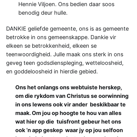
Hennie Viljoen. Ons bedien daar soos
benodig deur hulle.
DANKIE geliefde gemeente, ons is as gemeente
betrokke in ons gemeenskappe. Dankie vir
elkeen se betrokkenheid, elkeen se
teenwoordigheid. Julle maak ons sterk in ons
geveg teen godsdienspleging, wetteloosheid,
en goddeloosheid in hierdie gebied.
Ons het onlangs ons webtuiste herskep,
om die rykdom van Christus se oorwinning
in ons lewens ook vir ander beskikbaar te
maak. Om jou op hoogte te hou van alles
wat hier op die tuisfront gebeur het ons
ook ‘n app geskep waar jy op jou selfoon