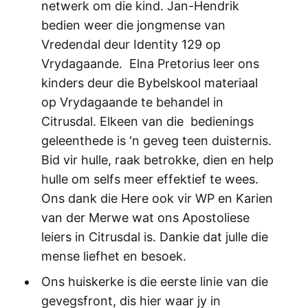
netwerk om die kind. Jan-Hendrik
bedien weer die jongmense van
Vredendal deur Identity 129 op
Vrydagaande. Elna Pretorius leer ons
kinders deur die Bybelskool materiaal
op Vrydagaande te behandel in
Citrusdal. Elkeen van die bedienings
geleenthede is ‘n geveg teen duisternis.
Bid vir hulle, raak betrokke, dien en help
hulle om selfs meer effektief te wees.
Ons dank die Here ook vir WP en Karien
van der Merwe wat ons Apostoliese
leiers in Citrusdal is. Dankie dat julle die
mense liefhet en besoek.
Ons huiskerke is die eerste linie van die
gevegsfront, dis hier waar jy in