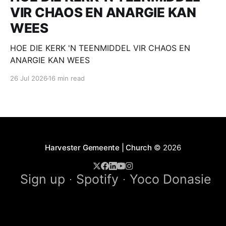
VIR CHAOS EN ANARGIE KAN
WEES
HOE DIE KERK 'N TEENMIDDEL VIR CHAOS EN
ANARGIE KAN WEES
26 Jul 2026
16 min read
Harvester Gemeente | Church
© 2026
Sign up
Spotify
Yoco Donasie