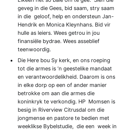
geveg in die Gees, bid saam, stry saam
in die geloof, help en ondersteun Jan-
Hendrik en Monica Kleynhans. Bid vir
hulle as leiers. Wees getrou in jou
finansiële bydrae. Wees asseblief
teenwoordig.
Die Here bou Sy kerk, en ons roeping
tot die armes is ‘n geestelike mandaat
en verantwoordelikheid. Daarom is ons
in elke dorp op een of ander manier
betrokke om aan die armes die
koninkryk te verkondig. HP Momsen is
besig in Riverview Citrusdal om die
jongmense en pastore te bedien met
weeklikse Bybelstudie, die een week in