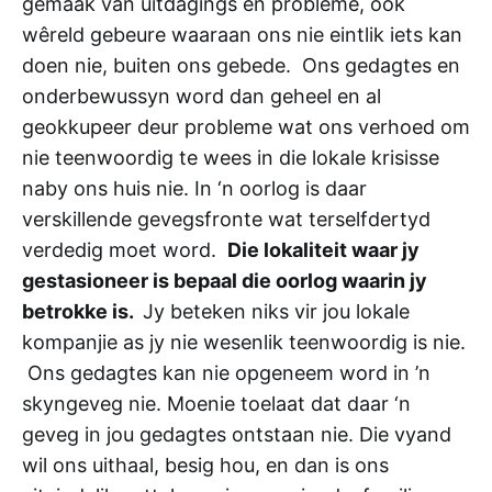
gemaak van uitdagings en probleme, ook
wêreld gebeure waaraan ons nie eintlik iets kan
doen nie, buiten ons gebede. Ons gedagtes en
onderbewussyn word dan geheel en al
geokkupeer deur probleme wat ons verhoed om
nie teenwoordig te wees in die lokale krisisse
naby ons huis nie. In ‘n oorlog is daar
verskillende gevegsfronte wat terselfdertyd
verdedig moet word.
Die lokaliteit waar jy
gestasioneer is bepaal die oorlog waarin jy
betrokke is.
Jy beteken niks vir jou lokale
kompanjie as jy nie wesenlik teenwoordig is nie.
Ons gedagtes kan nie opgeneem word in ’n
skyngeveg nie. Moenie toelaat dat daar ‘n
geveg in jou gedagtes ontstaan nie. Die vyand
wil ons uithaal, besig hou, en dan is ons