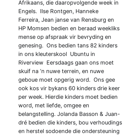
Afrikaans, die daaropvolgende week in
Engels. Ilse Rontgen, Hanneke
Ferreira, Jean janse van Rensburg en
HP Momsen bedien en beraad weekliks
mense op afspraak vir bevryding en
genesing. Ons bedien tans 82 kinders
in ons kleuterskool Ubuntu in
Riverview Eersdaags gaan ons moet
skuif na ‘n nuwe terrein, en nuwe
geboue moet opgerig word. Ons gee
ook kos vir bykans 60 kinders drie keer
per week. Hierdie kinders moet bedien
word, met liefde, omgee en
belangstelling. Jolanda Basson & Juan-
dré bedien die kinders, bou verhoudings
en herstel sodoende die ondersteuning