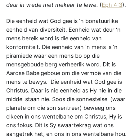
deur in vrede met mekaar te lewe.
(
Eph 4:3
).
Die eenheid wat God gee is ‘n bonatuurlike
eenheid van diversiteit. Eenheid wat deur ‘n
mens bereik word is die eenheid van
konformiteit. Die eenheid van ‘n mens is ‘n
piramiede waar een mens bo op die
mensgeboude berg verheerlik word. Dit is
Aardse Babelgeboue om die vermoë van die
mens te bewys. Die eenheid wat God gee is
Christus. Daar is nie eenheid as Hy nie in die
middel staan nie. Soos die sonnestelsel (waar
planete om die son sentreer) beweeg ons
elkeen in ons wentelbane om Christus, Hy is
ons fokus. Dit is Sy swaartekrag wat ons
aangetrek het, en ons in ons wentelbane hou.