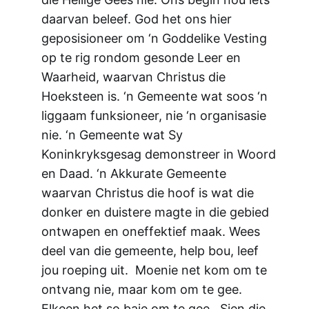
daarvan beleef. God het ons hier
geposisioneer om ‘n Goddelike Vesting
op te rig rondom gesonde Leer en
Waarheid, waarvan Christus die
Hoeksteen is. ‘n Gemeente wat soos ‘n
liggaam funksioneer, nie ‘n organisasie
nie. ‘n Gemeente wat Sy
Koninkryksgesag demonstreer in Woord
en Daad. ‘n Akkurate Gemeente
waarvan Christus die hoof is wat die
donker en duistere magte in die gebied
ontwapen en oneffektief maak. Wees
deel van die gemeente, help bou, leef
jou roeping uit. Moenie net kom om te
ontvang nie, maar kom om te gee.
Elkeen het so baie om te gee. Sien die