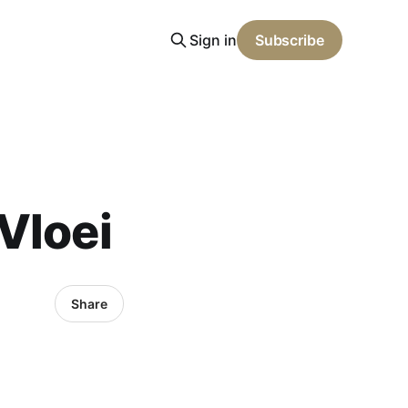
Sign in
Subscribe
Vloei
Share