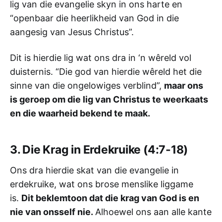
lig van die evangelie skyn in ons harte en
“openbaar die heerlikheid van God in die
aangesig van Jesus Christus”.
Dit is hierdie lig wat ons dra in ‘n wêreld vol
duisternis. “Die god van hierdie wêreld het die
sinne van die ongelowiges verblind”,
maar ons
is geroep om die lig van Christus te weerkaats
en die waarheid bekend te maak.
3. Die Krag in Erdekruike (4:7-18)
Ons dra hierdie skat van die evangelie in
erdekruike, wat ons brose menslike liggame
is.
Dit beklemtoon dat die krag van God is en
nie van onsself nie.
Alhoewel ons aan alle kante