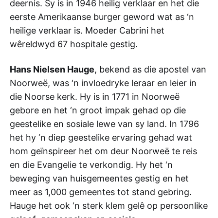
deernis. Sy is in 1946 heilig verklaar en het die
eerste Amerikaanse burger geword wat as ‘n
heilige verklaar is. Moeder Cabrini het
wêreldwyd 67 hospitale gestig.
Hans Nielsen Hauge
, bekend as die apostel van
Noorweë, was ‘n invloedryke leraar en leier in
die Noorse kerk. Hy is in 1771 in Noorweë
gebore en het ‘n groot impak gehad op die
geestelike en sosiale lewe van sy land. In 1796
het hy ‘n diep geestelike ervaring gehad wat
hom geïnspireer het om deur Noorweë te reis
en die Evangelie te verkondig. Hy het ‘n
beweging van huisgemeentes gestig en het
meer as 1,000 gemeentes tot stand gebring.
Hauge het ook ‘n sterk klem gelê op persoonlike