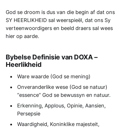
God se droom is dus van die begin af dat ons
SY HEERLIKHEID sal weerspieël, dat ons Sy
verteenwoordigers en beeld draers sal wees
hier op aarde.
Bybelse Definisie van DOXA –
Heerlikheid
Ware waarde (God se mening)
Onveranderlike wese (God se natuur)
“essence” God se bewussyn en natuur.
Erkenning, Applous, Opinie, Aansien,
Persepsie
Waardigheid, Koninklike majesteit,