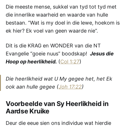
Die meeste mense, sukkel van tyd tot tyd met
die innerlike waarheid en waarde van hulle
bestaan. “Wat is my doel in die lewe, hoekom is
ek hier? Ek voel van geen waarde nie”.
Dit is die KRAG en WONDER van die NT
Evangelie “goeie nuus” boodskap!
Jesus die
Hoop op heerlikheid.
(
Col 1:27
)
Die heerlikheid wat U My gegee het, het Ek
ook aan hulle gegee
(
Joh 17:22
)
Voorbeelde van Sy Heerlikheid in
Aardse Kruike
Deur die eeue sien ons individue wat hierdie