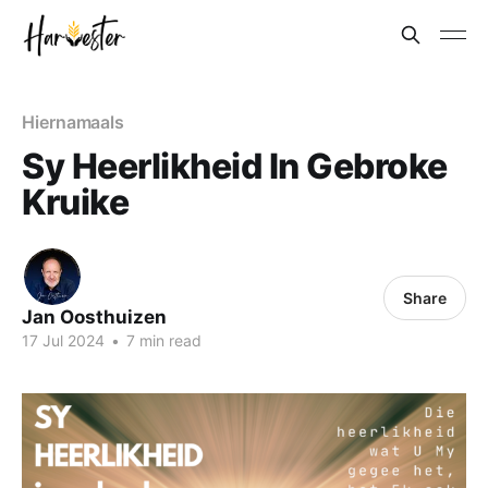
Hiernamaals
Sy Heerlikheid In Gebroke
Kruike
Share
Jan Oosthuizen
17 Jul 2024
•
7 min read