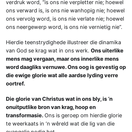
verdruk word, “is ons nie verpletter nie; hoewel
ons verward is, is ons nie wanhopig nie; hoewel
ons vervolg word, is ons nie verlate nie; hoewel
ons neergewerp word, is ons nie vernietig nie”.
Hierdie teenstrydighede illustreer die dinamika
van God se krag wat in ons werk.
Ons uiterlike
mens mag vergaan, maar ons innerlike mens
word daagliks vernuwe. Ons oog is gevestig op
die ewige glorie wat alle aardse lyding verre
oortref.
Die glorie van Christus wat in ons bly, is ‘n
onuitputlike bron van krag, hoop en
transformasie.
Ons is geroep om hierdie glorie
te weerkaats in ‘n wêreld wat die lig van die
evangelie nodig het.