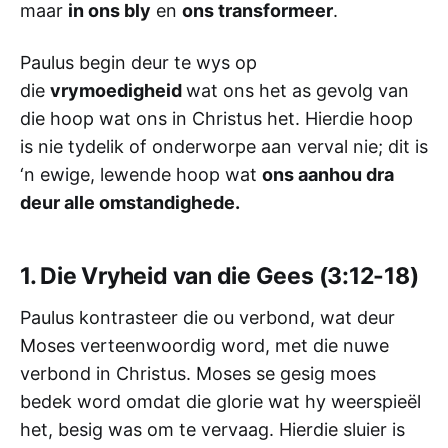
maar
in ons bly
en
ons transformeer
.
Paulus begin deur te wys op
die
vrymoedigheid
wat ons het as gevolg van
die hoop wat ons in Christus het. Hierdie hoop
is nie tydelik of onderworpe aan verval nie; dit is
‘n ewige, lewende hoop wat
ons aanhou dra
deur alle omstandighede.
1. Die Vryheid van die Gees (3:12-18)
Paulus kontrasteer die ou verbond, wat deur
Moses verteenwoordig word, met die nuwe
verbond in Christus. Moses se gesig moes
bedek word omdat die glorie wat hy weerspieël
het, besig was om te vervaag. Hierdie sluier is