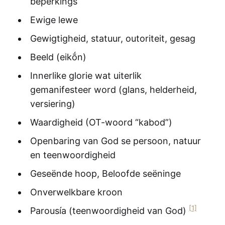
beperkings
Ewige lewe
Gewigtigheid, statuur, outoriteit, gesag
Beeld (eikṓn)
Innerlike glorie wat uiterlik
gemanifesteer word (glans, helderheid,
versiering)
Waardigheid (OT-woord “kabod”)
Openbaring van God se persoon, natuur
en teenwoordigheid
Geseënde hoop, Beloofde seëninge
Onverwelkbare kroon
[1]
Parousía (teenwoordigheid van God)