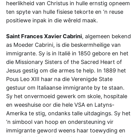
heerlikheid van Christus in hulle ernstig opneem
ten spyte van hulle fisiese tekorte en ‘n reuse
positiewe inpak in die wêreld maak.
Saint Frances Xavier Cabrini
, algemeen bekend
as Moeder Cabrini, is die beskermheilige van
immigrante. Sy is in Italië in 1850 gebore en het
die Missionary Sisters of the Sacred Heart of
Jesus gestig om die armes te help. In 1889 het
Pous Leo XIII haar na die Verenigde State
gestuur om Italiaanse immigrante by te staan.
Sy het onvermoeid gewerk om skole, hospitale
en weeshuise oor die hele VSA en Latyns-
Amerika te stig, ondanks talle uitdagings. Sy het
‘n simbool van hoop en ondersteuning vir
immigrante geword weens haar toewyding en