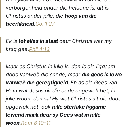
verborgenheid onder die heidene is, dit is
Christus onder julle, die
hoop van die
heerlikheid
.
Col 1:27
Ek is
tot alles in staat
deur Christus wat my
krag gee.
Phil 4:13
Maar as Christus in julle is, dan is die liggaam
dood vanweë die sonde, maar
die gees is lewe
vanweë die geregtigheid.
En as die Gees van
Hom wat Jesus uit die dode opgewek het, in
julle woon, dan sal Hy wat Christus uit die dode
opgewek het, ook
julle sterflike liggame
lewend maak deur sy Gees wat in julle
woon.
Rom 8:10-11