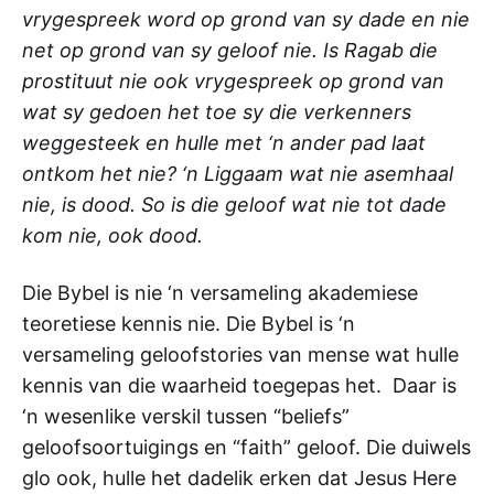
vrygespreek word op grond van sy dade en nie
net op grond van sy geloof nie. Is Ragab die
prostituut nie ook vrygespreek op grond van
wat sy gedoen het toe sy die verkenners
weggesteek en hulle met ‘n ander pad laat
ontkom het nie? ‘n Liggaam wat nie asemhaal
nie, is dood. So is die geloof wat nie tot dade
kom nie, ook dood.
Die Bybel is nie ‘n versameling akademiese
teoretiese kennis nie. Die Bybel is ‘n
versameling geloofstories van mense wat hulle
kennis van die waarheid toegepas het. Daar is
‘n wesenlike verskil tussen “beliefs”
geloofsoortuigings en “faith” geloof. Die duiwels
glo ook, hulle het dadelik erken dat Jesus Here