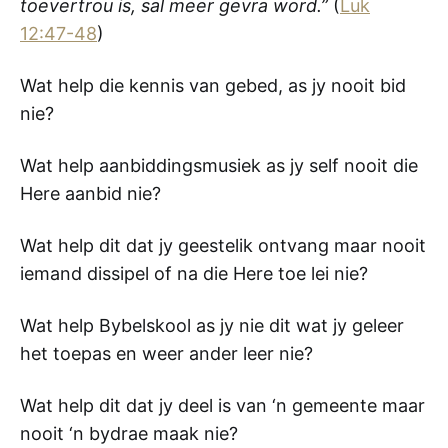
toevertrou is, sal meer gevra word.”
(
Luk
12:47-48
)
Wat help die kennis van gebed, as jy nooit bid
nie?
Wat help aanbiddingsmusiek as jy self nooit die
Here aanbid nie?
Wat help dit dat jy geestelik ontvang maar nooit
iemand dissipel of na die Here toe lei nie?
Wat help Bybelskool as jy nie dit wat jy geleer
het toepas en weer ander leer nie?
Wat help dit dat jy deel is van ‘n gemeente maar
nooit ‘n bydrae maak nie?