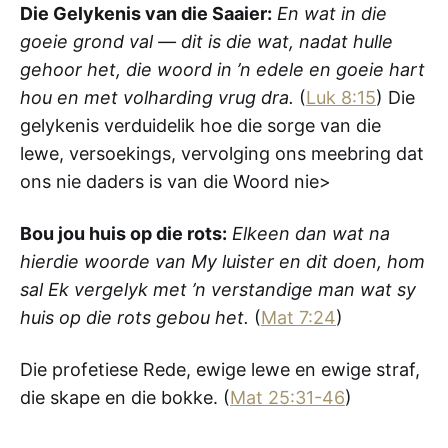
Die Gelykenis van die Saaier:
En wat in die
goeie grond val — dit is die wat, nadat hulle
gehoor het, die woord in ’n edele en goeie hart
hou en met volharding vrug dra.
(
Luk 8:15
) Die
gelykenis verduidelik hoe die sorge van die
lewe, versoekings, vervolging ons meebring dat
ons nie daders is van die Woord nie>
Bou jou huis op die rots:
Elkeen dan wat na
hierdie woorde van My luister en dit doen, hom
sal Ek vergelyk met ’n verstandige man wat sy
huis op die rots gebou het.
(
Mat 7:24
)
Die profetiese Rede, ewige lewe en ewige straf,
die skape en die bokke. (
Mat 25:31-46
)