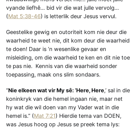
vyande liefhê… bid vir die wat julle vervolg…
(
Mat 5:38-46
) is letterlik deur Jesus vervul.
Geestelike gewig en outoriteit kom nie deur die
waarheid te weet nie, dit kom deur die waarheid
te doen! Daar is ‘n wesenlike gevaar en
misleiding, om die waarheid te ken en dit nie toe
te pas nie. Kennis van die waarheid sonder
toepassing, maak ons slim sondaars.
“
Nie elkeen wat vir My sê: ‘Here, Here
,’ sal in die
koninkryk van die hemel ingaan nie, maar net
hy wat die wil doen van my Vader wat in die
hemel is.” (
Mat 7:21
) Hierdie tema van DOEN,
was Jesus hoog op Jesus se preek tema lys: