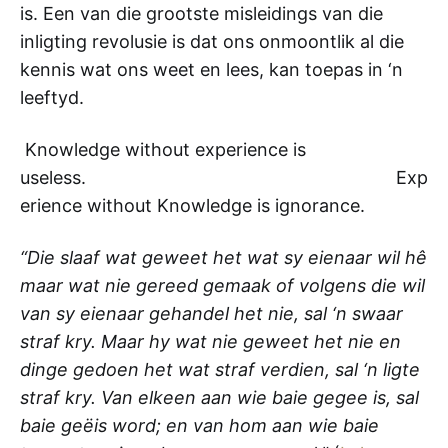
is. Een van die grootste misleidings van die
inligting revolusie is dat ons onmoontlik al die
kennis wat ons weet en lees, kan toepas in ‘n
leeftyd.
Knowledge without experience is
useless. Exp
erience without Knowledge is ignorance.
“Die slaaf wat geweet het wat sy eienaar wil hê
maar wat nie gereed gemaak of volgens die wil
van sy eienaar gehandel het nie, sal ‘n swaar
straf kry. Maar hy wat nie geweet het nie en
dinge gedoen het wat straf verdien, sal ‘n ligte
straf kry. Van elkeen aan wie baie gegee is, sal
baie geëis word; en van hom aan wie baie